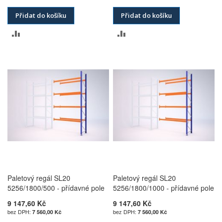
Přidat do košíku
Přidat do košíku
PŘIDAT
PŘIDAT
K
K
POROVNÁNÍ
POROVNÁNÍ
Paletový regál SL20
Paletový regál SL20
5256/1800/500 - přídavné pole
5256/1800/1000 - přídavné pole
9 147,60 Kč
9 147,60 Kč
7 560,00 Kč
7 560,00 Kč