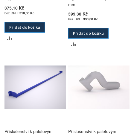
mm
375,10 Kč
310,00 Kč
399,30 Kč
330,00 Kč
Přidat do košíku
Přidat do košíku
PŘIDAT
PŘIDAT
K
K
POROVNÁNÍ
POROVNÁNÍ
Příslušenství k paletovým
Příslušenství k paletovým