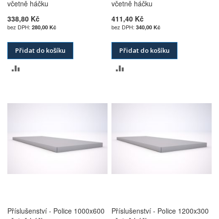
včetně háčku
včetně háčku
338,80 Kč
411,40 Kč
280,00 Kč
340,00 Kč
Přidat do košíku
Přidat do košíku
PŘIDAT
PŘIDAT
K
K
POROVNÁNÍ
POROVNÁNÍ
Příslušenství - Police 1000x600
Příslušenství - Police 1200x300