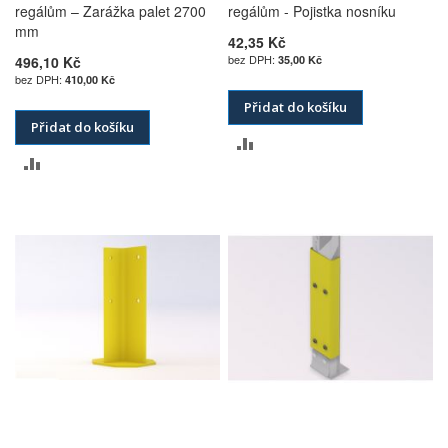
regálům – Zarážka palet 2700
regálům - Pojistka nosníku
mm
42,35 Kč
496,10 Kč
35,00 Kč
410,00 Kč
Přidat do košíku
Přidat do košíku
PŘIDAT
PŘIDAT
K
K
POROVNÁNÍ
POROVNÁNÍ