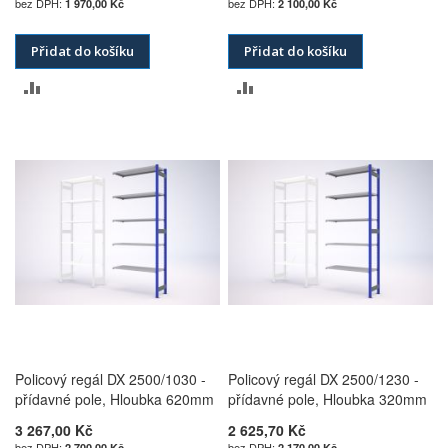
1 970,00 Kč
2 100,00 Kč
Přidat do košíku
Přidat do košíku
PŘIDAT
PŘIDAT
K
K
POROVNÁNÍ
POROVNÁNÍ
Policový regál DX 2500/1030 -
Policový regál DX 2500/1230 -
přídavné pole, Hloubka 620mm
přídavné pole, Hloubka 320mm
3 267,00 Kč
2 625,70 Kč
2 700,00 Kč
2 170,00 Kč