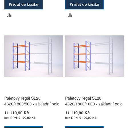
Přidat do košíku
Přidat do košíku
PŘIDAT
PŘIDAT
K
K
POROVNÁNÍ
POROVNÁNÍ
Paletový regál SL20
Paletový regál SL20
4626/1800/500 - základní pole
4626/1800/1000 - základní pole
11 119,90 Kč
11 119,90 Kč
9 190,00 Kč
9 190,00 Kč