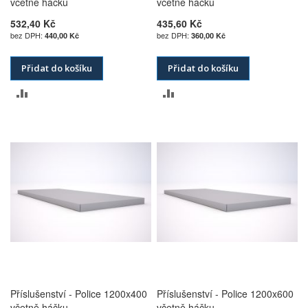
včetně háčku
včetně háčku
532,40 Kč
435,60 Kč
440,00 Kč
360,00 Kč
Přidat do košíku
Přidat do košíku
PŘIDAT
PŘIDAT
K
K
POROVNÁNÍ
POROVNÁNÍ
Příslušenství - Police 1200x400
Příslušenství - Police 1200x600
včetně háčku
včetně háčku