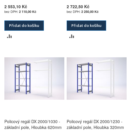
2 553,10 Kč
2 722,50 Kč
2 110,00 Kč
2 250,00 Kč
Přidat do košíku
Přidat do košíku
PŘIDAT
PŘIDAT
K
K
POROVNÁNÍ
POROVNÁNÍ
Policový regál DX 2000/1030 -
Policový regál DX 2000/1230 -
základní pole, Hloubka 620mm
základní pole, Hloubka 320mm