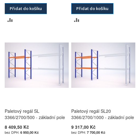
Přidat do košíku
Přidat do košíku
PŘIDAT
PŘIDAT
K
K
POROVNÁNÍ
POROVNÁNÍ
Paletový regál SL
Paletový regál SL20
3366/2700/500 - základní pole
3366/2700/1000 - základní pole
8 409,50 Kč
9 317,00 Kč
6 950,00 Kč
7 700,00 Kč