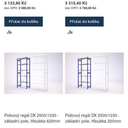
3 133,90 Kč
3 315,40 Kč
2 590,00 Kč
2 740,00 Kč
Přidat do košíku
Přidat do košíku
PŘIDAT
PŘIDAT
K
K
POROVNÁNÍ
POROVNÁNÍ
Policový regál DX 2500/1030 -
Policový regál DX 2500/1230 -
základní pole, Hloubka 620mm
základní pole, Hloubka 320mm