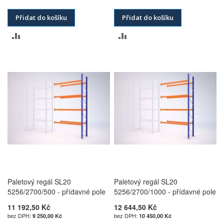
Přidat do košíku
Přidat do košíku
PŘIDAT
PŘIDAT
K
K
POROVNÁNÍ
POROVNÁNÍ
Paletový regál SL20
Paletový regál SL20
5256/2700/500 - přídavné pole
5256/2700/1000 - přídavné pole
11 192,50 Kč
12 644,50 Kč
9 250,00 Kč
10 450,00 Kč