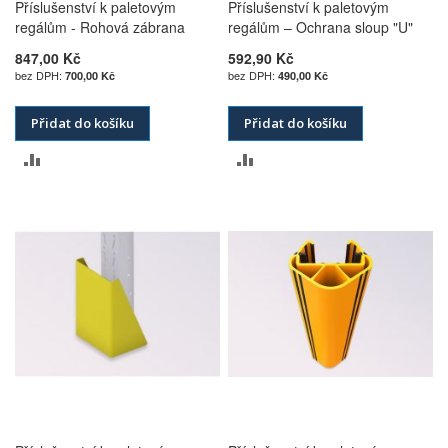
Příslušenství k paletovým
Příslušenství k paletovým
regálům - Rohová zábrana
regálům – Ochrana sloup "U"
847,00 Kč
592,90 Kč
700,00 Kč
490,00 Kč
Přidat do košíku
Přidat do košíku
PŘIDAT
PŘIDAT
K
K
POROVNÁNÍ
POROVNÁNÍ