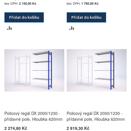
2 150,00 Kč
1 760,00 Kč
Přidat do košíku
Přidat do košíku
PŘIDAT
PŘIDAT
K
K
POROVNÁNÍ
POROVNÁNÍ
Policový regál DX 2000/1230 -
Policový regál DX 2000/1230 -
přídavné pole, Hloubka 420mm
přídavné pole, Hloubka 620mm
2 274,80 Kč
2 819,30 Kč