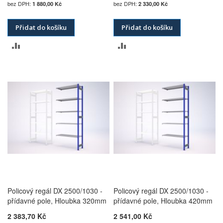
1 880,00 Kč
2 330,00 Kč
Přidat do košíku
Přidat do košíku
PŘIDAT
PŘIDAT
K
K
POROVNÁNÍ
POROVNÁNÍ
Policový regál DX 2500/1030 -
Policový regál DX 2500/1030 -
přídavné pole, Hloubka 320mm
přídavné pole, Hloubka 420mm
2 383,70 Kč
2 541,00 Kč