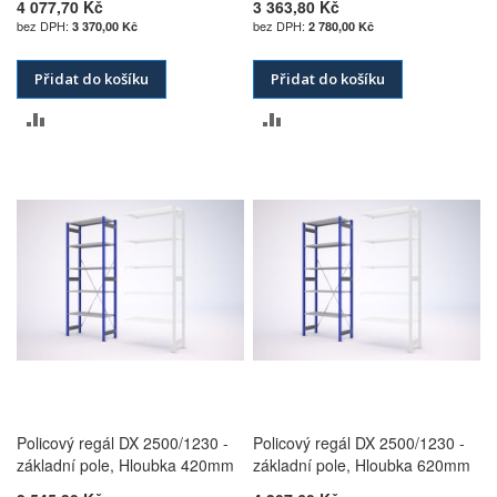
4 077,70 Kč
3 363,80 Kč
3 370,00 Kč
2 780,00 Kč
Přidat do košíku
Přidat do košíku
PŘIDAT
PŘIDAT
K
K
POROVNÁNÍ
POROVNÁNÍ
Policový regál DX 2500/1230 -
Policový regál DX 2500/1230 -
základní pole, Hloubka 420mm
základní pole, Hloubka 620mm