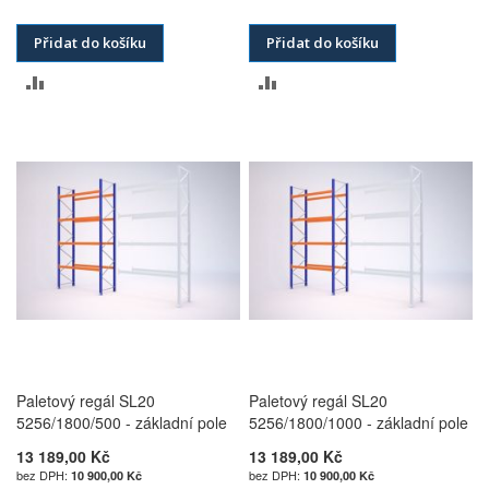
Přidat do košíku
Přidat do košíku
PŘIDAT
PŘIDAT
K
K
POROVNÁNÍ
POROVNÁNÍ
Paletový regál SL20
Paletový regál SL20
5256/1800/500 - základní pole
5256/1800/1000 - základní pole
13 189,00 Kč
13 189,00 Kč
10 900,00 Kč
10 900,00 Kč