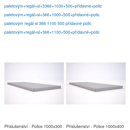
paletovým+regál+sl+3366+1030+500+přídavné+polic
paletovým+regál+sl+366+1000+500+přídavné+polic
paletovým regál sl 366 1100 500 přídavné polic
paletovým+regál+sl+366+1100+500+přídavné+polic
Příslušenství - Police 1000x300
Příslušenství - Police 1000x400