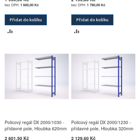
1 600,00 Kč
1 780,00 Kč
Přidat do košíku
Přidat do košíku
PŘIDAT
PŘIDAT
K
K
POROVNÁNÍ
POROVNÁNÍ
Policový regál DX 2000/1030 -
Policový regál DX 2000/1230 -
přídavné pole, Hloubka 620mm
přídavné pole, Hloubka 320mm
2 601,50 Kč
2 129,60 Kč