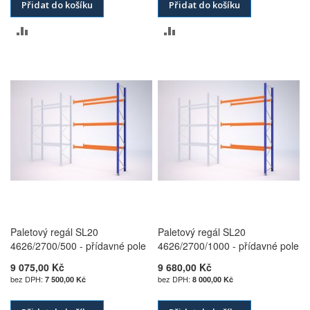
Přidat do košíku
Přidat do košíku
PŘIDAT
PŘIDAT
K
K
POROVNÁNÍ
POROVNÁNÍ
Paletový regál SL20
Paletový regál SL20
4626/2700/500 - přídavné pole
4626/2700/1000 - přídavné pole
9 075,00 Kč
9 680,00 Kč
7 500,00 Kč
8 000,00 Kč