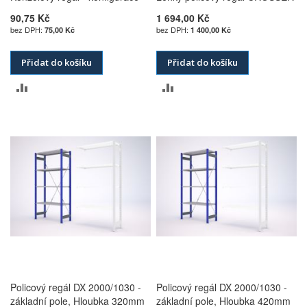
90,75 Kč
1 694,00 Kč
75,00 Kč
1 400,00 Kč
Přidat do košíku
Přidat do košíku
PŘIDAT
PŘIDAT
K
K
POROVNÁNÍ
POROVNÁNÍ
Policový regál DX 2000/1030 -
Policový regál DX 2000/1030 -
základní pole, Hloubka 320mm
základní pole, Hloubka 420mm