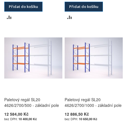
Přidat do košíku
Přidat do košíku
PŘIDAT
PŘIDAT
K
K
POROVNÁNÍ
POROVNÁNÍ
Paletový regál SL20
Paletový regál SL20
4626/2700/500 - základní pole
4626/2700/1000 - základní pole
12 584,00 Kč
12 886,50 Kč
10 400,00 Kč
10 650,00 Kč