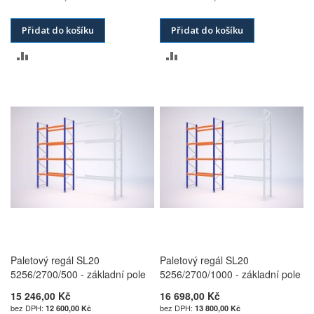
Přidat do košíku
Přidat do košíku
PŘIDAT
PŘIDAT
K
K
POROVNÁNÍ
POROVNÁNÍ
Paletový regál SL20
Paletový regál SL20
5256/2700/500 - základní pole
5256/2700/1000 - základní pole
15 246,00 Kč
16 698,00 Kč
12 600,00 Kč
13 800,00 Kč