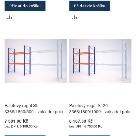
Přidat do košíku
Přidat do košíku
PŘIDAT
PŘIDAT
K
K
POROVNÁNÍ
POROVNÁNÍ
Paletový regál SL
Paletový regál SL20
3366/1800/500 - základní pole
3366/1800/1000 - základní pole
7 381,00 Kč
8 167,50 Kč
6 100,00 Kč
6 750,00 Kč