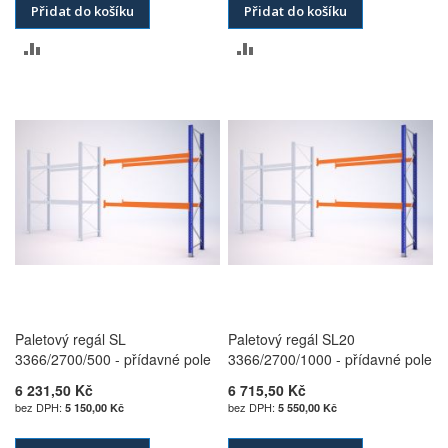
Přidat do košíku
Přidat do košíku
PŘIDAT
PŘIDAT
K
K
POROVNÁNÍ
POROVNÁNÍ
Paletový regál SL
Paletový regál SL20
3366/2700/500 - přídavné pole
3366/2700/1000 - přídavné pole
6 231,50 Kč
6 715,50 Kč
5 150,00 Kč
5 550,00 Kč