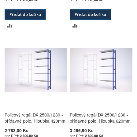
Přidat do košíku
Přidat do košíku
PŘIDAT
PŘIDAT
K
K
POROVNÁNÍ
POROVNÁNÍ
Policový regál DX 2500/1230 -
Policový regál DX 2500/1230 -
přídavné pole, Hloubka 420mm
přídavné pole, Hloubka 620mm
2 783,00 Kč
3 496,90 Kč
2 300,00 Kč
2 890,00 Kč