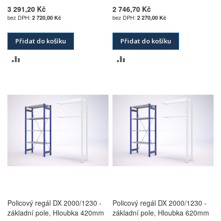
3 291,20 Kč
2 746,70 Kč
2 720,00 Kč
2 270,00 Kč
Přidat do košíku
Přidat do košíku
PŘIDAT
PŘIDAT
K
K
POROVNÁNÍ
POROVNÁNÍ
Policový regál DX 2000/1230 -
Policový regál DX 2000/1230 -
základní pole, Hloubka 420mm
základní pole, Hloubka 620mm