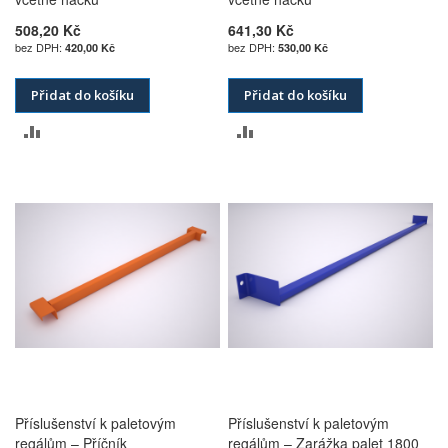
508,20 Kč
641,30 Kč
420,00 Kč
530,00 Kč
Přidat do košíku
Přidat do košíku
PŘIDAT
PŘIDAT
K
K
POROVNÁNÍ
POROVNÁNÍ
Příslušenství k paletovým
Příslušenství k paletovým
regálům – Příčník
regálům – Zarážka palet 1800