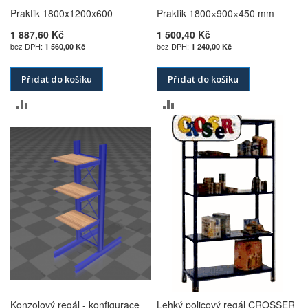
Praktik 1800x1200x600
Praktik 1800×900×450 mm
1 887,60 Kč
1 500,40 Kč
1 560,00 Kč
1 240,00 Kč
Přidat do košíku
Přidat do košíku
PŘIDAT
PŘIDAT
K
K
POROVNÁNÍ
POROVNÁNÍ
Konzolový regál - konfigurace
Lehký policový regál CROSSER