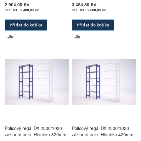
2 904,00 Kč
3 484,80 Kč
2 400,00 Kč
2 880,00 Kč
Přidat do košíku
Přidat do košíku
PŘIDAT
PŘIDAT
K
K
POROVNÁNÍ
POROVNÁNÍ
Policový regál DX 2500/1030 -
Policový regál DX 2500/1030 -
základní pole, Hloubka 320mm
základní pole, Hloubka 420mm