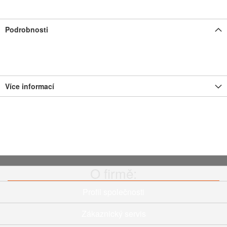
Podrobnosti
Více informací
O firmě:
Profil společnosti
Zákaznický servis