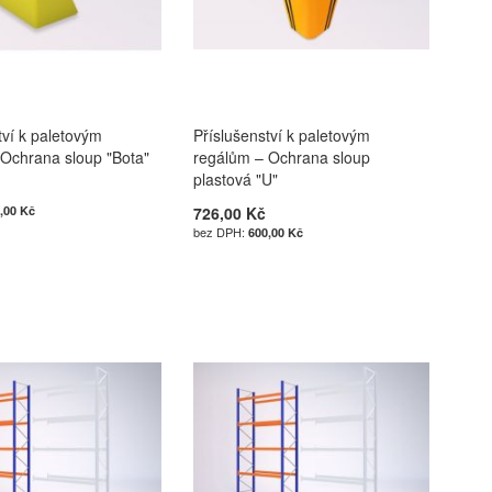
tví k paletovým
Příslušenství k paletovým
 Ochrana sloup "Bota"
regálům – Ochrana sloup
plastová "U"
,00 Kč
726,00 Kč
600,00 Kč