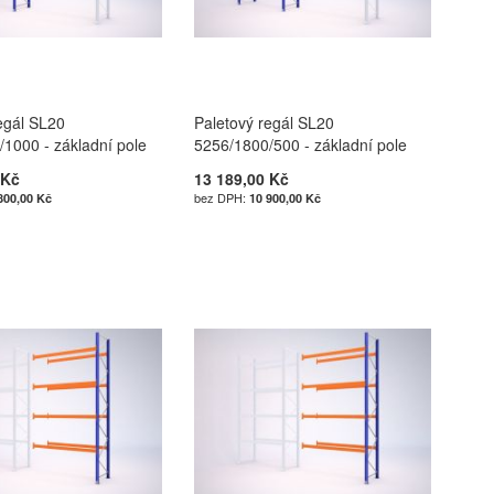
egál SL20
Paletový regál SL20
1000 - základní pole
5256/1800/500 - základní pole
 Kč
13 189,00 Kč
800,00 Kč
10 900,00 Kč