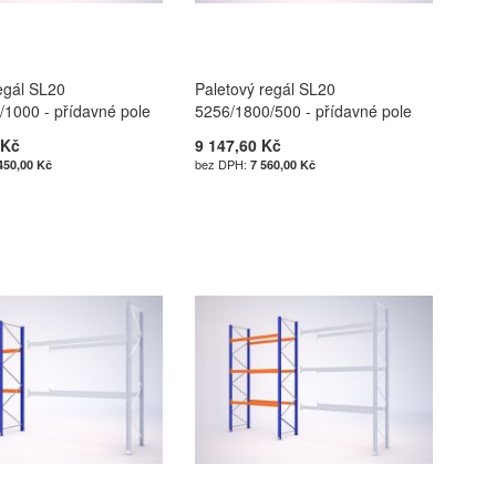
egál SL20
Paletový regál SL20
/1000 - přídavné pole
5256/1800/500 - přídavné pole
 Kč
9 147,60 Kč
450,00 Kč
7 560,00 Kč