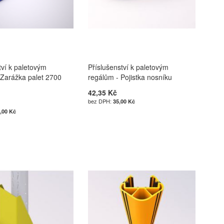
tví k paletovým
Příslušenství k paletovým
 Zarážka palet 2700
regálům - Pojistka nosníku
42,35 Kč
35,00 Kč
,00 Kč