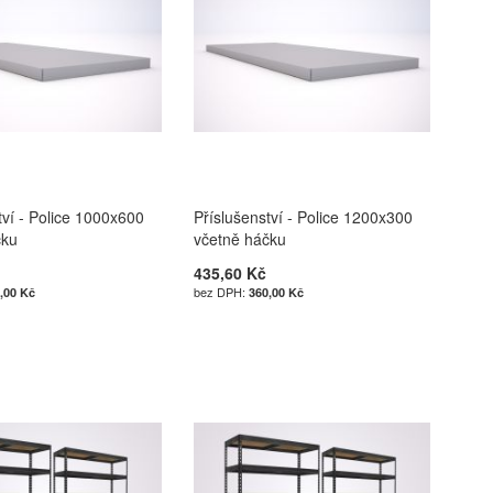
tví - Police 1000x600
Příslušenství - Police 1200x300
čku
včetně háčku
435,60 Kč
,00 Kč
360,00 Kč