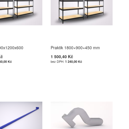
800x1200x600
Praktik 1800×900×450 mm
Kč
1 500,40 Kč
60,00 Kč
1 240,00 Kč