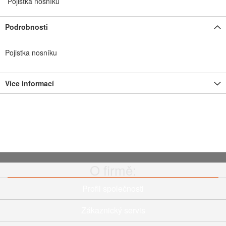
Pojistka nosníku
Podrobnosti
Pojistka nosníku
Více informací
O firmě:
Profil společnosti
Zákaznický servis