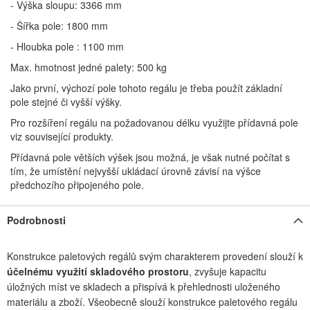
- Výška sloupu: 3366 mm
- Šířka pole: 1800 mm
- Hloubka pole : 1100 mm
Max. hmotnost jedné palety: 500 kg
Jako první, výchozí pole tohoto regálu je třeba použít základní
pole stejné či vyšší výšky.
Pro rozšíření regálu na požadovanou délku využijte přídavná pole
viz související produkty.
Přídavná pole větších výšek jsou možná, je však nutné počítat s
tím, že umístění nejvyšší ukládací úrovně závisí na výšce
předchozího připojeného pole.
Podrobnosti
Konstrukce paletových regálů svým charakterem provedení slouží k
účelnému využití skladového prostoru
, zvyšuje kapacitu
úložných míst ve skladech a přispívá k přehlednosti uloženého
materiálu a zboží. Všeobecně slouží konstrukce paletového regálu