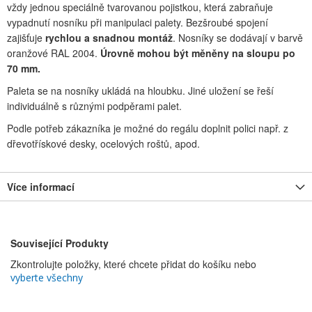
vždy jednou speciálně tvarovanou pojistkou, která zabraňuje
vypadnutí nosníku při manipulaci palety. Bezšroubé spojení
zajišťuje
rychlou a snadnou montáž
. Nosníky se dodávají v barvě
oranžové RAL 2004.
Úrovně mohou být měněny na sloupu po
70 mm.
Paleta se na nosníky ukládá na hloubku. Jiné uložení se řeší
individuálně s různými podpěrami palet.
Podle potřeb zákazníka je možné do regálu doplnit polici např. z
dřevotřískové desky, ocelových roštů, apod.
Více informací
Související Produkty
Zkontrolujte položky, které chcete přidat do košíku nebo
vyberte všechny