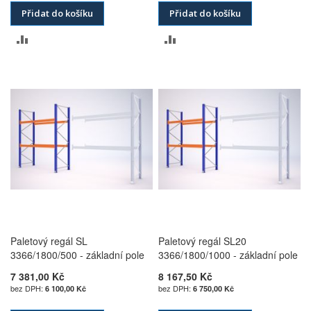
Přidat do košíku
Přidat do košíku
PŘIDAT
PŘIDAT
K
K
POROVNÁNÍ
POROVNÁNÍ
Paletový regál SL
Paletový regál SL20
3366/1800/500 - základní pole
3366/1800/1000 - základní pole
7 381,00 Kč
8 167,50 Kč
6 100,00 Kč
6 750,00 Kč