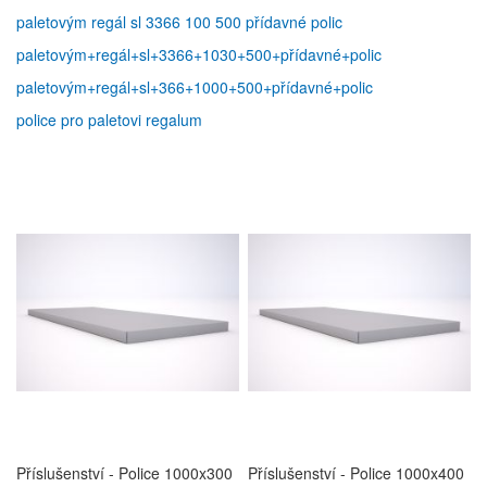
paletovým regál sl 3366 100 500 přídavné polic
paletovým+regál+sl+3366+1030+500+přídavné+polic
paletovým+regál+sl+366+1000+500+přídavné+polic
police pro paletovi regalum
Příslušenství - Police 1000x300
Příslušenství - Police 1000x400