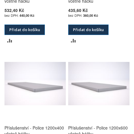
včetně háčku
včetně háčku
532,40 Kč
435,60 Kč
440,00 Kč
360,00 Kč
Přidat do košíku
Přidat do košíku
PŘIDAT
PŘIDAT
K
K
POROVNÁNÍ
POROVNÁNÍ
Příslušenství - Police 1200x400
Příslušenství - Police 1200x600
včetně háčku
včetně háčku