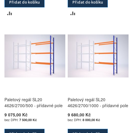
Přidat do košíku
Přidat do košíku
PŘIDAT
PŘIDAT
K
K
POROVNÁNÍ
POROVNÁNÍ
Paletový regál SL20
Paletový regál SL20
4626/2700/500 - přídavné pole
4626/2700/1000 - přídavné pole
9 075,00 Kč
9 680,00 Kč
7 500,00 Kč
8 000,00 Kč