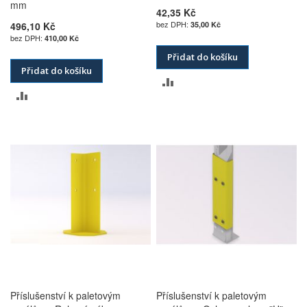
mm
42,35 Kč
496,10 Kč
35,00 Kč
410,00 Kč
Přidat do košíku
Přidat do košíku
PŘIDAT
PŘIDAT
K
K
POROVNÁNÍ
POROVNÁNÍ
Příslušenství k paletovým
Příslušenství k paletovým