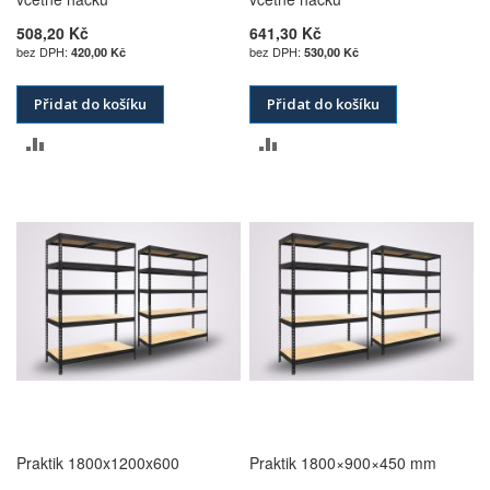
508,20 Kč
641,30 Kč
420,00 Kč
530,00 Kč
Přidat do košíku
Přidat do košíku
PŘIDAT
PŘIDAT
K
K
POROVNÁNÍ
POROVNÁNÍ
Praktik 1800x1200x600
Praktik 1800×900×450 mm