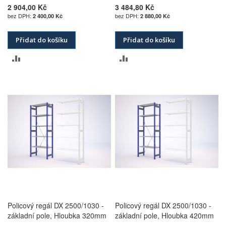
2 904,00 Kč
3 484,80 Kč
2 400,00 Kč
2 880,00 Kč
Přidat do košíku
Přidat do košíku
PŘIDAT
PŘIDAT
K
K
POROVNÁNÍ
POROVNÁNÍ
Policový regál DX 2500/1030 -
Policový regál DX 2500/1030 -
základní pole, Hloubka 320mm
základní pole, Hloubka 420mm