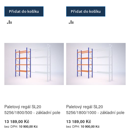
Přidat do košíku
Přidat do košíku
PŘIDAT
PŘIDAT
K
K
POROVNÁNÍ
POROVNÁNÍ
Paletový regál SL20
Paletový regál SL20
5256/1800/500 - základní pole
5256/1800/1000 - základní pole
13 189,00 Kč
13 189,00 Kč
10 900,00 Kč
10 900,00 Kč