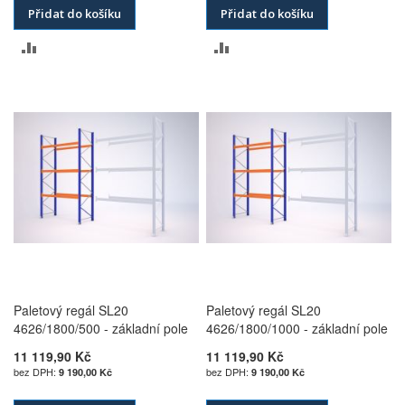
Přidat do košíku
Přidat do košíku
PŘIDAT
PŘIDAT
K
K
POROVNÁNÍ
POROVNÁNÍ
Paletový regál SL20
Paletový regál SL20
4626/1800/500 - základní pole
4626/1800/1000 - základní pole
11 119,90 Kč
11 119,90 Kč
9 190,00 Kč
9 190,00 Kč