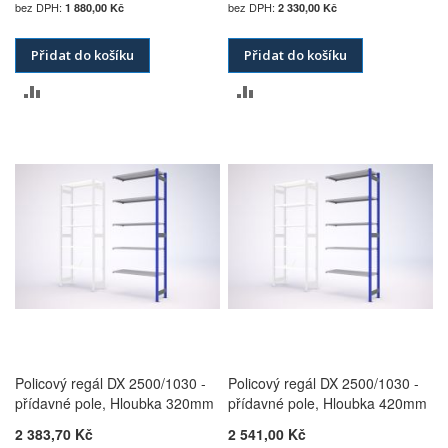
1 880,00 Kč
2 330,00 Kč
Přidat do košíku
Přidat do košíku
PŘIDAT
PŘIDAT
K
K
POROVNÁNÍ
POROVNÁNÍ
Policový regál DX 2500/1030 -
Policový regál DX 2500/1030 -
přídavné pole, Hloubka 320mm
přídavné pole, Hloubka 420mm
2 383,70 Kč
2 541,00 Kč