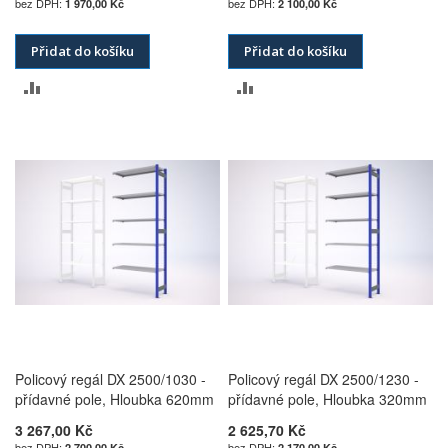
1 970,00 Kč
2 100,00 Kč
Přidat do košíku
Přidat do košíku
PŘIDAT
PŘIDAT
K
K
POROVNÁNÍ
POROVNÁNÍ
Policový regál DX 2500/1030 -
Policový regál DX 2500/1230 -
přídavné pole, Hloubka 620mm
přídavné pole, Hloubka 320mm
3 267,00 Kč
2 625,70 Kč
2 700,00 Kč
2 170,00 Kč