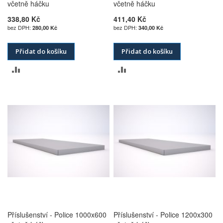
včetně háčku
včetně háčku
338,80 Kč
411,40 Kč
280,00 Kč
340,00 Kč
Přidat do košíku
Přidat do košíku
PŘIDAT
PŘIDAT
K
K
POROVNÁNÍ
POROVNÁNÍ
Příslušenství - Police 1000x600
Příslušenství - Police 1200x300