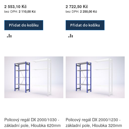
2 553,10 Kč
2 722,50 Kč
2 110,00 Kč
2 250,00 Kč
Přidat do košíku
Přidat do košíku
PŘIDAT
PŘIDAT
K
K
POROVNÁNÍ
POROVNÁNÍ
Policový regál DX 2000/1030 -
Policový regál DX 2000/1230 -
základní pole, Hloubka 620mm
základní pole, Hloubka 320mm