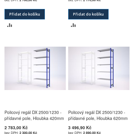
Přidat do košíku
Přidat do košíku
PŘIDAT
PŘIDAT
K
K
POROVNÁNÍ
POROVNÁNÍ
Policový regál DX 2500/1230 -
Policový regál DX 2500/1230 -
přídavné pole, Hloubka 420mm
přídavné pole, Hloubka 620mm
2 783,00 Kč
3 496,90 Kč
2 300,00 Kč
2 890,00 Kč