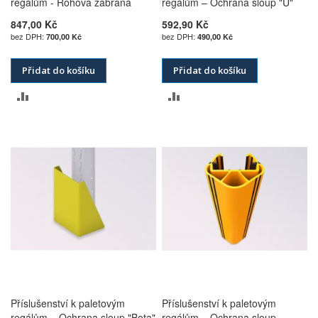
regálům - Rohová zábrana
regálům – Ochrana sloup "U"
847,00 Kč
592,90 Kč
700,00 Kč
490,00 Kč
Přidat do košíku
Přidat do košíku
PŘIDAT
PŘIDAT
K
K
POROVNÁNÍ
POROVNÁNÍ
Příslušenství k paletovým
Příslušenství k paletovým
regálům – Ochrana sloup "Bota"
regálům – Ochrana sloup