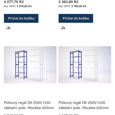
4 077,70 Kč
3 363,80 Kč
3 370,00 Kč
2 780,00 Kč
Přidat do košíku
Přidat do košíku
PŘIDAT
PŘIDAT
K
K
POROVNÁNÍ
POROVNÁNÍ
Policový regál DX 2500/1230 -
Policový regál DX 2500/1230 -
základní pole, Hloubka 420mm
základní pole, Hloubka 620mm