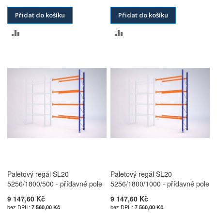
Přidat do košíku
Přidat do košíku
PŘIDAT
PŘIDAT
K
K
POROVNÁNÍ
POROVNÁNÍ
Paletový regál SL20
Paletový regál SL20
5256/1800/500 - přídavné pole
5256/1800/1000 - přídavné pole
9 147,60 Kč
9 147,60 Kč
7 560,00 Kč
7 560,00 Kč