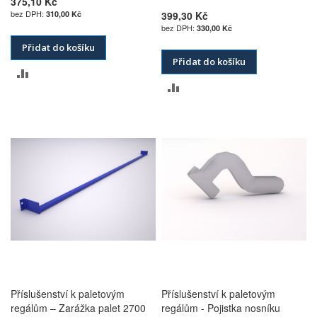
375,10 Kč
310,00 Kč
399,30 Kč
330,00 Kč
Přidat do košíku
Přidat do košíku
PŘIDAT
PŘIDAT
K
K
POROVNÁNÍ
POROVNÁNÍ
Příslušenství k paletovým
Příslušenství k paletovým
regálům – Zarážka palet 2700
regálům - Pojistka nosníku