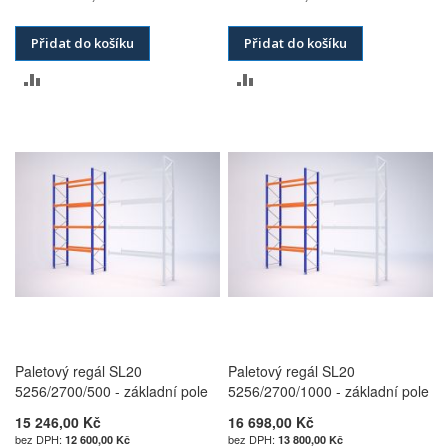
Přidat do košíku
Přidat do košíku
PŘIDAT
PŘIDAT
K
K
POROVNÁNÍ
POROVNÁNÍ
Paletový regál SL20
Paletový regál SL20
5256/2700/500 - základní pole
5256/2700/1000 - základní pole
15 246,00 Kč
16 698,00 Kč
12 600,00 Kč
13 800,00 Kč