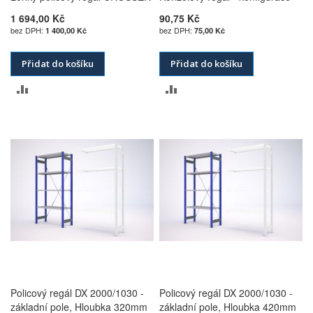
1 694,00 Kč
90,75 Kč
1 400,00 Kč
75,00 Kč
Přidat do košíku
Přidat do košíku
PŘIDAT
PŘIDAT
K
K
POROVNÁNÍ
POROVNÁNÍ
Policový regál DX 2000/1030 -
Policový regál DX 2000/1030 -
základní pole, Hloubka 320mm
základní pole, Hloubka 420mm