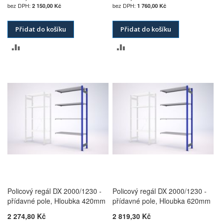
2 150,00 Kč
1 760,00 Kč
Přidat do košíku
Přidat do košíku
PŘIDAT
PŘIDAT
K
K
POROVNÁNÍ
POROVNÁNÍ
Policový regál DX 2000/1230 -
Policový regál DX 2000/1230 -
přídavné pole, Hloubka 420mm
přídavné pole, Hloubka 620mm
2 274,80 Kč
2 819,30 Kč