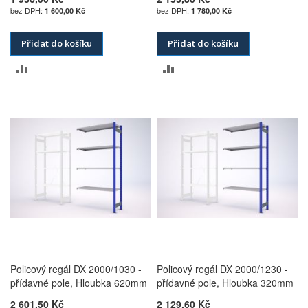
1 600,00 Kč
1 780,00 Kč
Přidat do košíku
Přidat do košíku
PŘIDAT
PŘIDAT
K
K
POROVNÁNÍ
POROVNÁNÍ
Policový regál DX 2000/1030 -
Policový regál DX 2000/1230 -
přídavné pole, Hloubka 620mm
přídavné pole, Hloubka 320mm
2 601,50 Kč
2 129,60 Kč