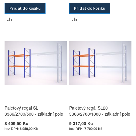
Přidat do košíku
Přidat do košíku
PŘIDAT
PŘIDAT
K
K
POROVNÁNÍ
POROVNÁNÍ
Paletový regál SL
Paletový regál SL20
3366/2700/500 - základní pole
3366/2700/1000 - základní pole
8 409,50 Kč
9 317,00 Kč
6 950,00 Kč
7 700,00 Kč