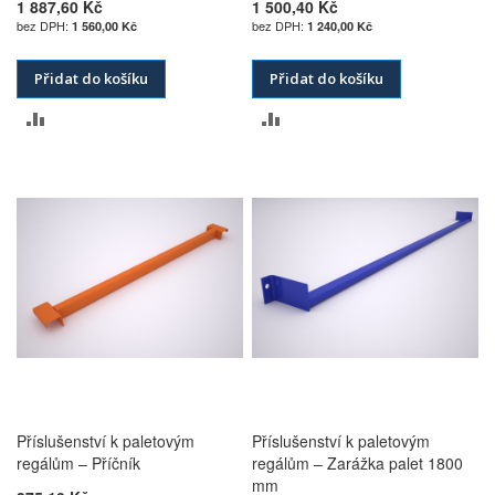
1 887,60 Kč
1 500,40 Kč
1 560,00 Kč
1 240,00 Kč
Přidat do košíku
Přidat do košíku
PŘIDAT
PŘIDAT
K
K
POROVNÁNÍ
POROVNÁNÍ
Příslušenství k paletovým
Příslušenství k paletovým
regálům – Příčník
regálům – Zarážka palet 1800
mm