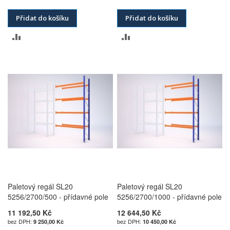
Přidat do košíku
Přidat do košíku
PŘIDAT
PŘIDAT
K
K
POROVNÁNÍ
POROVNÁNÍ
Paletový regál SL20
Paletový regál SL20
5256/2700/500 - přídavné pole
5256/2700/1000 - přídavné pole
11 192,50 Kč
12 644,50 Kč
9 250,00 Kč
10 450,00 Kč