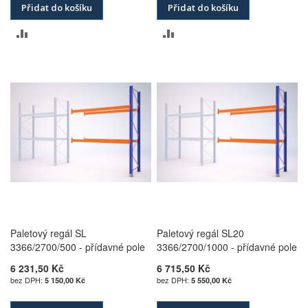
Přidat do košíku
Přidat do košíku
PŘIDAT
PŘIDAT
K
K
POROVNÁNÍ
POROVNÁNÍ
Paletový regál SL
Paletový regál SL20
3366/2700/500 - přídavné pole
3366/2700/1000 - přídavné pole
6 231,50 Kč
6 715,50 Kč
5 150,00 Kč
5 550,00 Kč