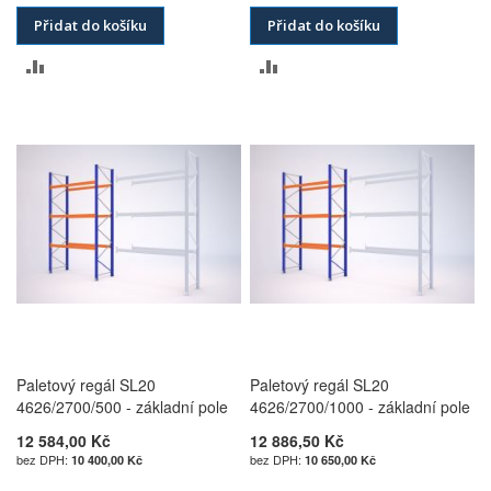
Přidat do košíku
Přidat do košíku
PŘIDAT
PŘIDAT
K
K
POROVNÁNÍ
POROVNÁNÍ
Paletový regál SL20
Paletový regál SL20
4626/2700/500 - základní pole
4626/2700/1000 - základní pole
12 584,00 Kč
12 886,50 Kč
10 400,00 Kč
10 650,00 Kč