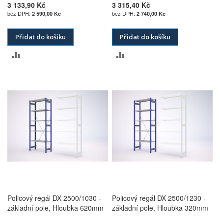
3 133,90 Kč
3 315,40 Kč
2 590,00 Kč
2 740,00 Kč
Přidat do košíku
Přidat do košíku
PŘIDAT
PŘIDAT
K
K
POROVNÁNÍ
POROVNÁNÍ
Policový regál DX 2500/1030 -
Policový regál DX 2500/1230 -
základní pole, Hloubka 620mm
základní pole, Hloubka 320mm