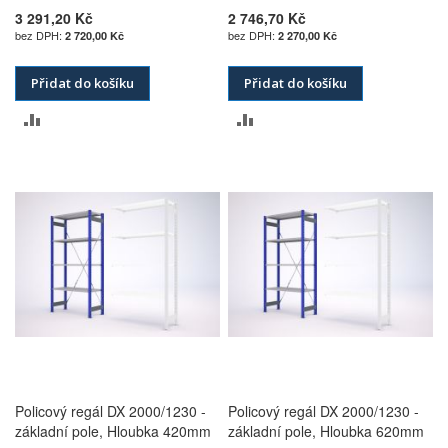
3 291,20 Kč
2 746,70 Kč
2 720,00 Kč
2 270,00 Kč
Přidat do košíku
Přidat do košíku
PŘIDAT
PŘIDAT
K
K
POROVNÁNÍ
POROVNÁNÍ
Policový regál DX 2000/1230 -
Policový regál DX 2000/1230 -
základní pole, Hloubka 420mm
základní pole, Hloubka 620mm