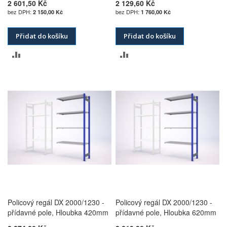
2 601,50 Kč
2 129,60 Kč
2 150,00 Kč
1 760,00 Kč
Přidat do košíku
Přidat do košíku
PŘIDAT
PŘIDAT
K
K
POROVNÁNÍ
POROVNÁNÍ
Policový regál DX 2000/1230 -
Policový regál DX 2000/1230 -
přídavné pole, Hloubka 420mm
přídavné pole, Hloubka 620mm