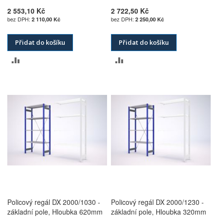
2 553,10 Kč
2 722,50 Kč
2 110,00 Kč
2 250,00 Kč
Přidat do košíku
Přidat do košíku
PŘIDAT
PŘIDAT
K
K
POROVNÁNÍ
POROVNÁNÍ
Policový regál DX 2000/1030 -
Policový regál DX 2000/1230 -
základní pole, Hloubka 620mm
základní pole, Hloubka 320mm