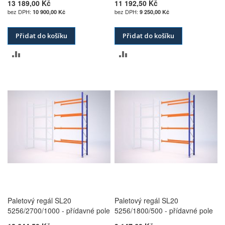
13 189,00 Kč
11 192,50 Kč
10 900,00 Kč
9 250,00 Kč
Přidat do košíku
Přidat do košíku
PŘIDAT
PŘIDAT
K
K
POROVNÁNÍ
POROVNÁNÍ
Paletový regál SL20
Paletový regál SL20
5256/2700/1000 - přídavné pole
5256/1800/500 - přídavné pole