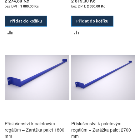
2 274,80 Kč
2 819,30 Kč
1 880,00 Kč
2 330,00 Kč
Přidat do košíku
Přidat do košíku
PŘIDAT
PŘIDAT
K
K
POROVNÁNÍ
POROVNÁNÍ
Příslušenství k paletovým
Příslušenství k paletovým
regálům – Zarážka palet 1800
regálům – Zarážka palet 2700
mm
mm