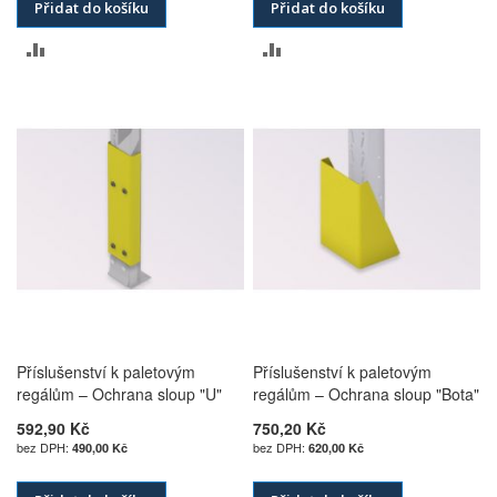
Přidat do košíku
Přidat do košíku
PŘIDAT
PŘIDAT
K
K
POROVNÁNÍ
POROVNÁNÍ
Příslušenství k paletovým
Příslušenství k paletovým
regálům – Ochrana sloup "U"
regálům – Ochrana sloup "Bota"
592,90 Kč
750,20 Kč
490,00 Kč
620,00 Kč