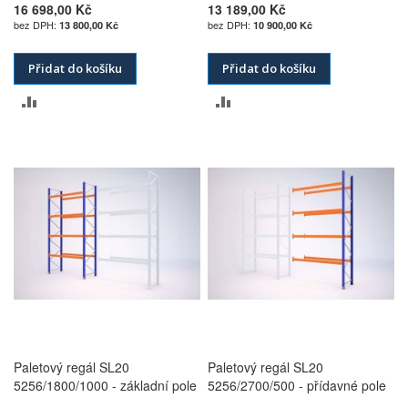
16 698,00 Kč
13 189,00 Kč
13 800,00 Kč
10 900,00 Kč
Přidat do košíku
Přidat do košíku
PŘIDAT
PŘIDAT
K
K
POROVNÁNÍ
POROVNÁNÍ
Paletový regál SL20
Paletový regál SL20
5256/1800/1000 - základní pole
5256/2700/500 - přídavné pole