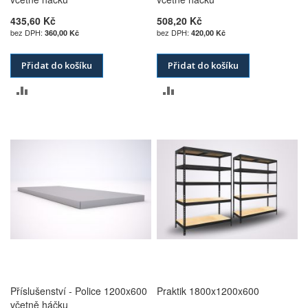
435,60 Kč
508,20 Kč
360,00 Kč
420,00 Kč
Přidat do košíku
Přidat do košíku
PŘIDAT
PŘIDAT
K
K
POROVNÁNÍ
POROVNÁNÍ
Příslušenství - Police 1200x600
Praktik 1800x1200x600
včetně háčku