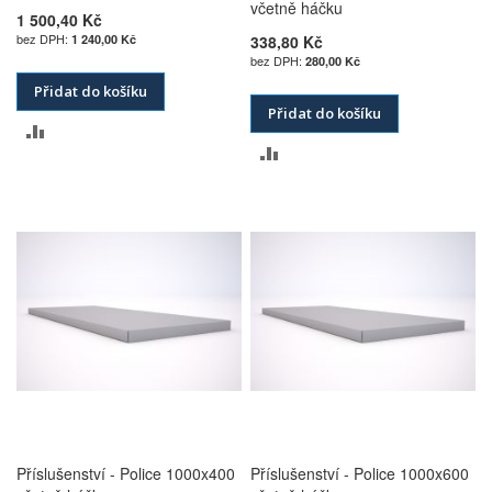
včetně háčku
1 500,40 Kč
1 240,00 Kč
338,80 Kč
280,00 Kč
Přidat do košíku
Přidat do košíku
PŘIDAT
PŘIDAT
K
K
POROVNÁNÍ
POROVNÁNÍ
Příslušenství - Police 1000x400
Příslušenství - Police 1000x600