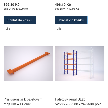
399,30 Kč
496,10 Kč
330,00 Kč
410,00 Kč
Přidat do košíku
Přidat do košíku
PŘIDAT
PŘIDAT
K
K
POROVNÁNÍ
POROVNÁNÍ
Příslušenství k paletovým
Paletový regál SL20
regálům – Příčník
5256/2700/500 - základní pole