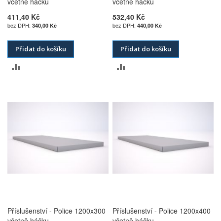
včetně háčku
včetně háčku
411,40 Kč
532,40 Kč
340,00 Kč
440,00 Kč
Přidat do košíku
Přidat do košíku
PŘIDAT
PŘIDAT
K
K
POROVNÁNÍ
POROVNÁNÍ
Příslušenství - Police 1200x300
Příslušenství - Police 1200x400
včetně háčku
včetně háčku