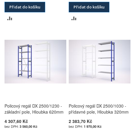
Přidat do košíku
Přidat do košíku
PŘIDAT
PŘIDAT
K
K
POROVNÁNÍ
POROVNÁNÍ
Policový regál DX 2500/1230 -
Policový regál DX 2500/1030 -
základní pole, Hloubka 620mm
přídavné pole, Hloubka 320mm
4 307,60 Kč
2 383,70 Kč
3 560,00 Kč
1 970,00 Kč