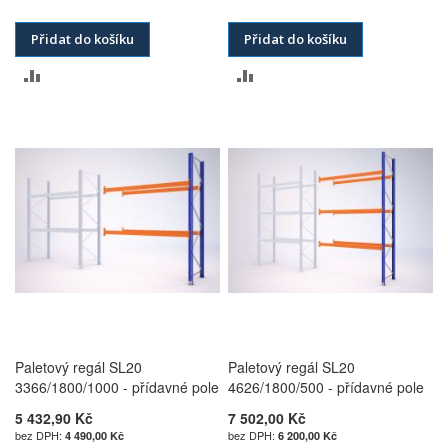
Přidat do košíku
Přidat do košíku
PŘIDAT
PŘIDAT
K
K
POROVNÁNÍ
POROVNÁNÍ
Paletový regál SL20
Paletový regál SL20
3366/1800/1000 - přídavné pole
4626/1800/500 - přídavné pole
5 432,90 Kč
7 502,00 Kč
4 490,00 Kč
6 200,00 Kč