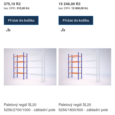
375,10 Kč
15 246,00 Kč
310,00 Kč
12 600,00 Kč
Přidat do košíku
Přidat do košíku
PŘIDAT
PŘIDAT
K
K
POROVNÁNÍ
POROVNÁNÍ
Paletový regál SL20
Paletový regál SL20
5256/2700/1000 - základní pole
5256/1800/500 - základní pole