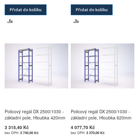
Přidat do košíku
Přidat do košíku
PŘIDAT
PŘIDAT
K
K
POROVNÁNÍ
POROVNÁNÍ
Policový regál DX 2500/1030 -
Policový regál DX 2500/1030 -
základní pole, Hloubka 420mm
základní pole, Hloubka 620mm
3 315,40 Kč
4 077,70 Kč
2 740,00 Kč
3 370,00 Kč