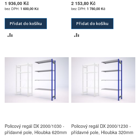
1 936,00 Kč
2 153,80 Kč
1 600,00 Kč
1 780,00 Kč
Přidat do košíku
Přidat do košíku
PŘIDAT
PŘIDAT
K
K
POROVNÁNÍ
POROVNÁNÍ
Policový regál DX 2000/1030 -
Policový regál DX 2000/1230 -
přídavné pole, Hloubka 620mm
přídavné pole, Hloubka 320mm