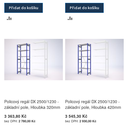
Přidat do košíku
Přidat do košíku
PŘIDAT
PŘIDAT
K
K
POROVNÁNÍ
POROVNÁNÍ
Policový regál DX 2500/1230 -
Policový regál DX 2500/1230 -
základní pole, Hloubka 320mm
základní pole, Hloubka 420mm
3 363,80 Kč
3 545,30 Kč
2 780,00 Kč
2 930,00 Kč