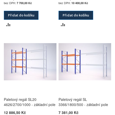
7 700,00 Kč
10 400,00 Kč
Přidat do košíku
Přidat do košíku
PŘIDAT
PŘIDAT
K
K
POROVNÁNÍ
POROVNÁNÍ
Paletový regál SL20
Paletový regál SL
4626/2700/1000 - základní pole
3366/1800/500 - základní pole
12 886,50 Kč
7 381,00 Kč