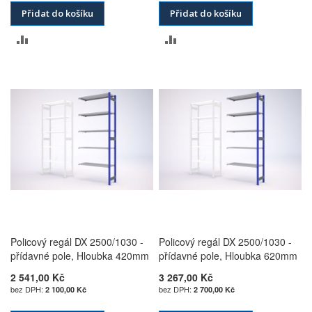
Přidat do košíku
Přidat do košíku
PŘIDAT
PŘIDAT
K
K
POROVNÁNÍ
POROVNÁNÍ
Policový regál DX 2500/1030 -
Policový regál DX 2500/1030 -
přídavné pole, Hloubka 420mm
přídavné pole, Hloubka 620mm
2 541,00 Kč
3 267,00 Kč
2 100,00 Kč
2 700,00 Kč