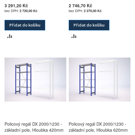
3 291,20 Kč
2 746,70 Kč
2 720,00 Kč
2 270,00 Kč
Přidat do košíku
Přidat do košíku
PŘIDAT
PŘIDAT
K
K
POROVNÁNÍ
POROVNÁNÍ
Policový regál DX 2000/1230 -
Policový regál DX 2000/1230 -
základní pole, Hloubka 420mm
základní pole, Hloubka 620mm