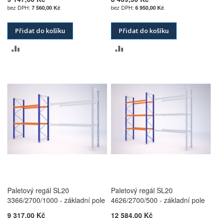
7 560,00 Kč
6 950,00 Kč
Přidat do košíku
Přidat do košíku
PŘIDAT
PŘIDAT
K
K
POROVNÁNÍ
POROVNÁNÍ
Paletový regál SL20
Paletový regál SL20
3366/2700/1000 - základní pole
4626/2700/500 - základní pole
9 317,00 Kč
12 584,00 Kč