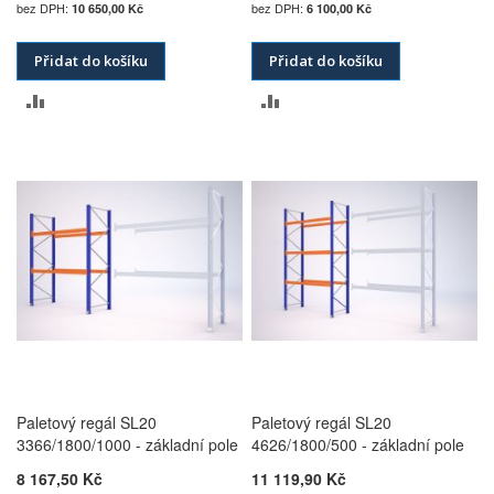
10 650,00 Kč
6 100,00 Kč
Přidat do košíku
Přidat do košíku
PŘIDAT
PŘIDAT
K
K
POROVNÁNÍ
POROVNÁNÍ
Paletový regál SL20
Paletový regál SL20
3366/1800/1000 - základní pole
4626/1800/500 - základní pole
8 167,50 Kč
11 119,90 Kč