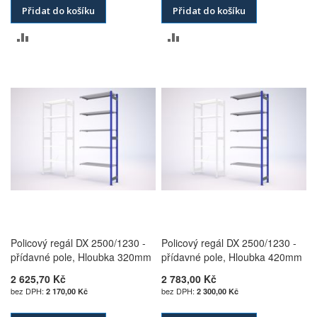
Přidat do košíku
Přidat do košíku
PŘIDAT
PŘIDAT
K
K
POROVNÁNÍ
POROVNÁNÍ
Policový regál DX 2500/1230 -
Policový regál DX 2500/1230 -
přídavné pole, Hloubka 320mm
přídavné pole, Hloubka 420mm
2 625,70 Kč
2 783,00 Kč
2 170,00 Kč
2 300,00 Kč