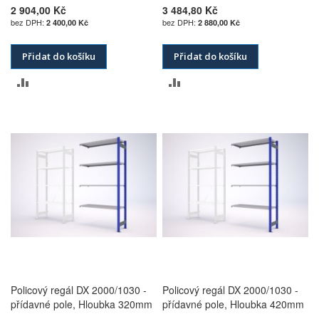
2 904,00 Kč
3 484,80 Kč
2 400,00 Kč
2 880,00 Kč
Přidat do košíku
Přidat do košíku
PŘIDAT
PŘIDAT
K
K
POROVNÁNÍ
POROVNÁNÍ
Policový regál DX 2000/1030 -
Policový regál DX 2000/1030 -
přídavné pole, Hloubka 320mm
přídavné pole, Hloubka 420mm