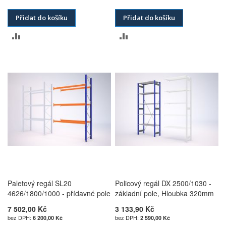
Přidat do košíku
Přidat do košíku
PŘIDAT
PŘIDAT
K
K
POROVNÁNÍ
POROVNÁNÍ
Paletový regál SL20
Policový regál DX 2500/1030 -
4626/1800/1000 - přídavné pole
základní pole, Hloubka 320mm
7 502,00 Kč
3 133,90 Kč
6 200,00 Kč
2 590,00 Kč