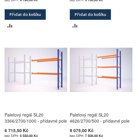
Přidat do košíku
Přidat do košíku
PŘIDAT
PŘIDAT
K
K
POROVNÁNÍ
POROVNÁNÍ
Paletový regál SL20
Paletový regál SL20
3366/2700/1000 - přídavné pole
4626/2700/500 - přídavné pole
6 715,50 Kč
9 075,00 Kč
5 550,00 Kč
7 500,00 Kč