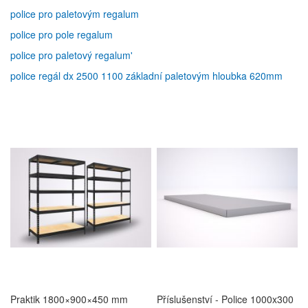
police pro paletovým regalum
police pro pole regalum
police pro paletový regalum'
police regál dx 2500 1100 základní paletovým hloubka 620mm
Praktik 1800×900×450 mm
Příslušenství - Police 1000x300