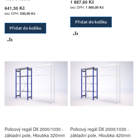
1 887,60 Kč
641,30 Kč
1 560,00 Kč
530,00 Kč
Přidat do košíku
Přidat do košíku
PŘIDAT
PŘIDAT
K
K
POROVNÁNÍ
POROVNÁNÍ
Policový regál DX 2000/1030 -
Policový regál DX 2000/1030 -
základní pole, Hloubka 320mm
základní pole, Hloubka 420mm