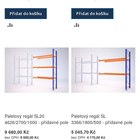
Přidat do košíku
Přidat do košíku
PŘIDAT
PŘIDAT
K
K
POROVNÁNÍ
POROVNÁNÍ
Paletový regál SL20
Paletový regál SL
4626/2700/1000 - přídavné pole
3366/1800/500 - přídavné pole
9 680,00 Kč
5 045,70 Kč
8 000,00 Kč
4 170,00 Kč