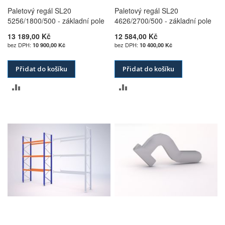
Paletový regál SL20
Paletový regál SL20
5256/1800/500 - základní pole
4626/2700/500 - základní pole
13 189,00 Kč
12 584,00 Kč
10 900,00 Kč
10 400,00 Kč
Přidat do košíku
Přidat do košíku
PŘIDAT
PŘIDAT
K
K
POROVNÁNÍ
POROVNÁNÍ