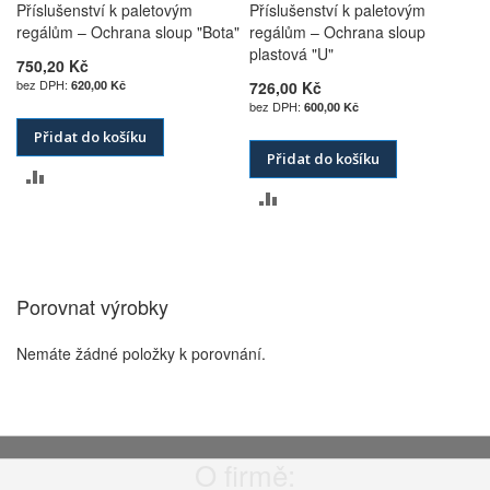
Příslušenství k paletovým
Příslušenství k paletovým
regálům – Ochrana sloup "Bota"
regálům – Ochrana sloup
plastová "U"
750,20 Kč
620,00 Kč
726,00 Kč
600,00 Kč
Přidat do košíku
Přidat do košíku
PŘIDAT
PŘIDAT
K
K
POROVNÁNÍ
POROVNÁNÍ
Porovnat výrobky
Nemáte žádné položky k porovnání.
O firmě: