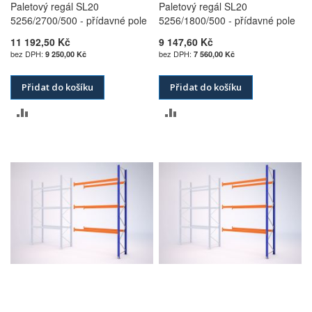
Paletový regál SL20
Paletový regál SL20
5256/2700/500 - přídavné pole
5256/1800/500 - přídavné pole
11 192,50 Kč
9 147,60 Kč
9 250,00 Kč
7 560,00 Kč
Přidat do košíku
Přidat do košíku
PŘIDAT
PŘIDAT
K
K
POROVNÁNÍ
POROVNÁNÍ