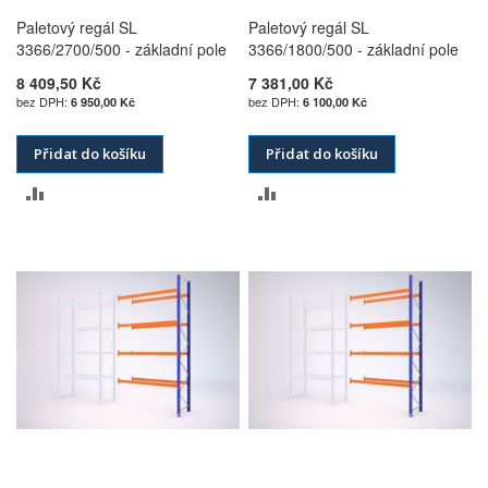
Paletový regál SL
Paletový regál SL
3366/2700/500 - základní pole
3366/1800/500 - základní pole
8 409,50 Kč
7 381,00 Kč
6 950,00 Kč
6 100,00 Kč
Přidat do košíku
Přidat do košíku
PŘIDAT
PŘIDAT
K
K
POROVNÁNÍ
POROVNÁNÍ