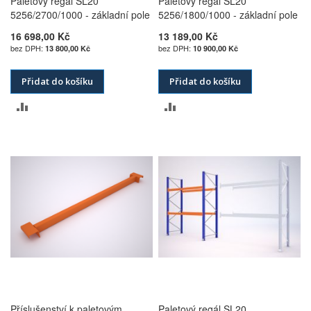
Paletový regál SL20
Paletový regál SL20
5256/2700/1000 - základní pole
5256/1800/1000 - základní pole
16 698,00 Kč
13 189,00 Kč
13 800,00 Kč
10 900,00 Kč
Přidat do košíku
Přidat do košíku
PŘIDAT
PŘIDAT
K
K
POROVNÁNÍ
POROVNÁNÍ
Příslušenství k paletovým
Paletový regál SL20