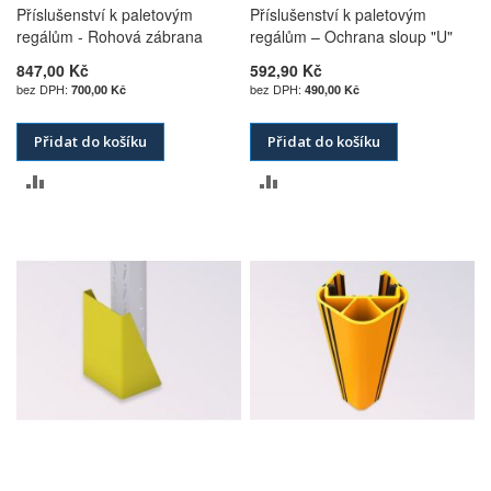
Příslušenství k paletovým
Příslušenství k paletovým
regálům - Rohová zábrana
regálům – Ochrana sloup "U"
847,00 Kč
592,90 Kč
700,00 Kč
490,00 Kč
Přidat do košíku
Přidat do košíku
PŘIDAT
PŘIDAT
K
K
POROVNÁNÍ
POROVNÁNÍ