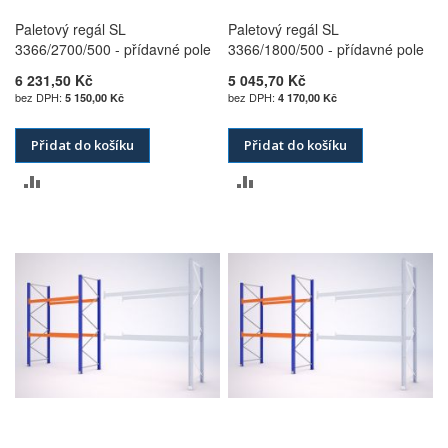
Paletový regál SL
Paletový regál SL
3366/2700/500 - přídavné pole
3366/1800/500 - přídavné pole
6 231,50 Kč
5 045,70 Kč
5 150,00 Kč
4 170,00 Kč
Přidat do košíku
Přidat do košíku
PŘIDAT
PŘIDAT
K
K
POROVNÁNÍ
POROVNÁNÍ