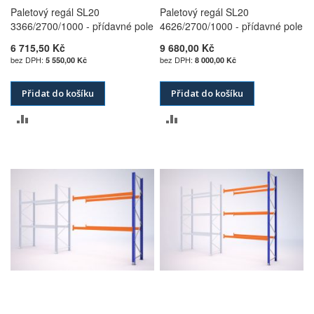
Paletový regál SL20
Paletový regál SL20
3366/2700/1000 - přídavné pole
4626/2700/1000 - přídavné pole
6 715,50 Kč
9 680,00 Kč
5 550,00 Kč
8 000,00 Kč
Přidat do košíku
Přidat do košíku
PŘIDAT
PŘIDAT
K
K
POROVNÁNÍ
POROVNÁNÍ