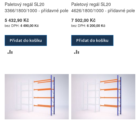
Paletový regál SL20
Paletový regál SL20
3366/1800/1000 - přídavné pole
4626/1800/1000 - přídavné pole
5 432,90 Kč
7 502,00 Kč
4 490,00 Kč
6 200,00 Kč
Přidat do košíku
Přidat do košíku
PŘIDAT
PŘIDAT
K
K
POROVNÁNÍ
POROVNÁNÍ