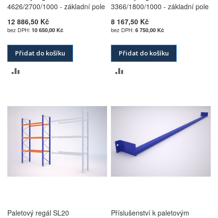
4626/2700/1000 - základní pole
3366/1800/1000 - základní pole
12 886,50 Kč
8 167,50 Kč
10 650,00 Kč
6 750,00 Kč
Přidat do košíku
Přidat do košíku
PŘIDAT
PŘIDAT
K
K
POROVNÁNÍ
POROVNÁNÍ
Paletový regál SL20
Příslušenství k paletovým