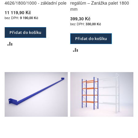
4626/1800/1000 - základní pole
regálům – Zarážka palet 1800
mm
11 119,90 Kč
9 190,00 Kč
399,30 Kč
330,00 Kč
Přidat do košíku
Přidat do košíku
PŘIDAT
PŘIDAT
K
K
POROVNÁNÍ
POROVNÁNÍ