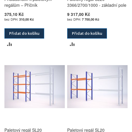
regálům – Příčník
3366/2700/1000 - základní pole
375,10 Kč
9 317,00 Kč
310,00 Kč
7 700,00 Kč
Přidat do košíku
Přidat do košíku
PŘIDAT
PŘIDAT
K
K
POROVNÁNÍ
POROVNÁNÍ
Paletový regál SL20
Paletový regál SL20