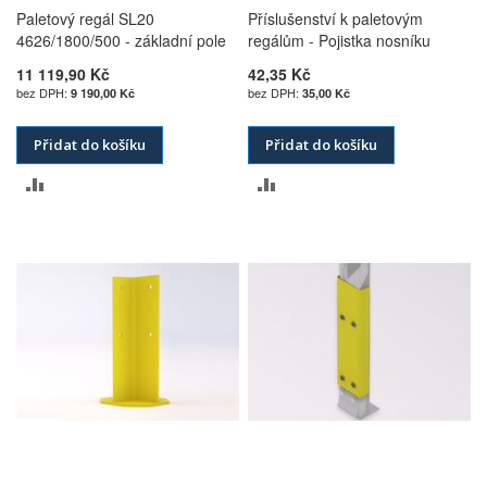
Paletový regál SL20
Příslušenství k paletovým
4626/1800/500 - základní pole
regálům - Pojistka nosníku
11 119,90 Kč
42,35 Kč
9 190,00 Kč
35,00 Kč
Přidat do košíku
Přidat do košíku
PŘIDAT
PŘIDAT
K
K
POROVNÁNÍ
POROVNÁNÍ