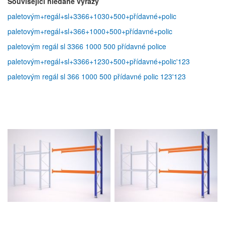
Související hledané výrazy
paletovým+regál+sl+3366+1030+500+přídavné+polic
paletovým+regál+sl+366+1000+500+přídavné+polic
paletovým regál sl 3366 1000 500 přídavné police
paletovým+regál+sl+3366+1230+500+přídavné+polic'123
paletovým regál sl 366 1000 500 přídavné polic 123'123