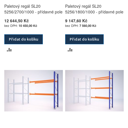
Paletový regál SL20
Paletový regál SL20
5256/2700/1000 - přídavné pole
5256/1800/1000 - přídavné pole
12 644,50 Kč
9 147,60 Kč
10 450,00 Kč
7 560,00 Kč
Přidat do košíku
Přidat do košíku
PŘIDAT
PŘIDAT
K
K
POROVNÁNÍ
POROVNÁNÍ