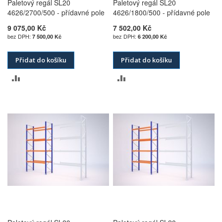
Paletový regál SL20
Paletový regál SL20
4626/2700/500 - přídavné pole
4626/1800/500 - přídavné pole
9 075,00 Kč
7 502,00 Kč
7 500,00 Kč
6 200,00 Kč
Přidat do košíku
Přidat do košíku
PŘIDAT
PŘIDAT
K
K
POROVNÁNÍ
POROVNÁNÍ