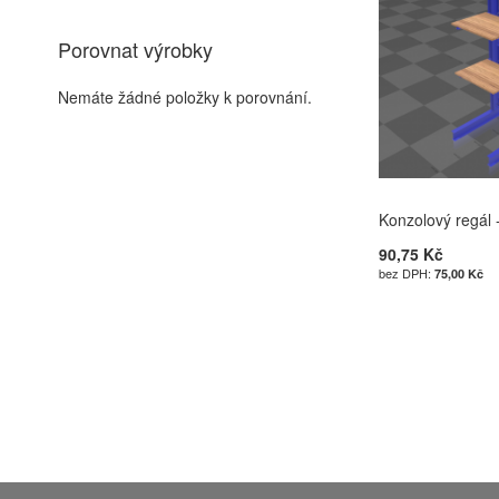
Porovnat výrobky
Nemáte žádné položky k porovnání.
Konzolový regál 
90,75 Kč
75,00 Kč
Přidat do košík
PŘIDAT
K
POROVNÁN