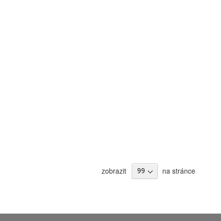
zobrazit
na stránce