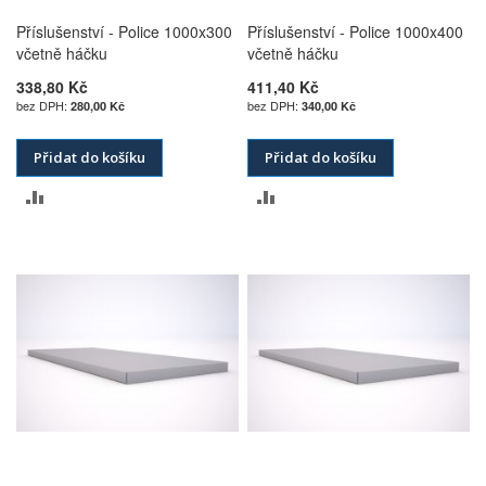
Příslušenství - Police 1000x300
Příslušenství - Police 1000x400
včetně háčku
včetně háčku
338,80 Kč
411,40 Kč
280,00 Kč
340,00 Kč
Přidat do košíku
Přidat do košíku
PŘIDAT
PŘIDAT
K
K
POROVNÁNÍ
POROVNÁNÍ