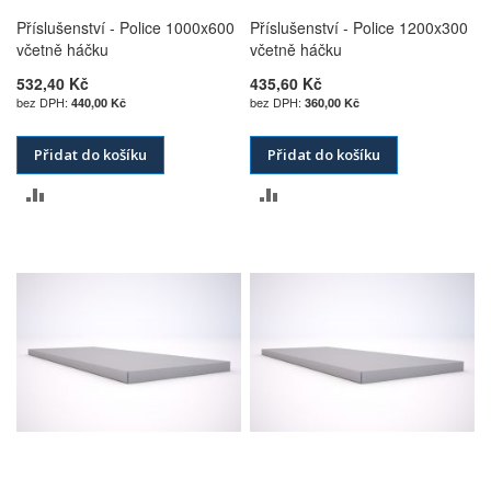
Příslušenství - Police 1000x600
Příslušenství - Police 1200x300
včetně háčku
včetně háčku
532,40 Kč
435,60 Kč
440,00 Kč
360,00 Kč
Přidat do košíku
Přidat do košíku
PŘIDAT
PŘIDAT
K
K
POROVNÁNÍ
POROVNÁNÍ