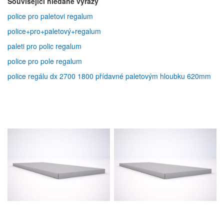
Související hledané výrazy
police pro paletovi regalum
police+pro+paletový+regalum
paleti pro polic regalum
police pro pole regalum
police regálu dx 2700 1800 přídavné paletovým hloubku 620mm