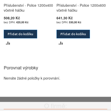
Příslušenství - Police 1200x400
Příslušenství - Police 1200x600
včetně háčku
včetně háčku
508,20 Kč
641,30 Kč
420,00 Kč
530,00 Kč
Přidat do košíku
Přidat do košíku
PŘIDAT
PŘIDAT
K
K
POROVNÁNÍ
POROVNÁNÍ
Porovnat výrobky
Nemáte žádné položky k porovnání.
O firmě: