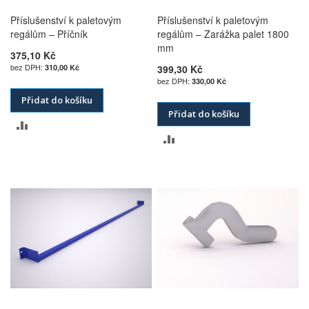
Příslušenství k paletovým
Příslušenství k paletovým
regálům – Příčník
regálům – Zarážka palet 1800
mm
375,10 Kč
310,00 Kč
399,30 Kč
330,00 Kč
Přidat do košíku
Přidat do košíku
PŘIDAT
PŘIDAT
K
K
POROVNÁNÍ
POROVNÁNÍ