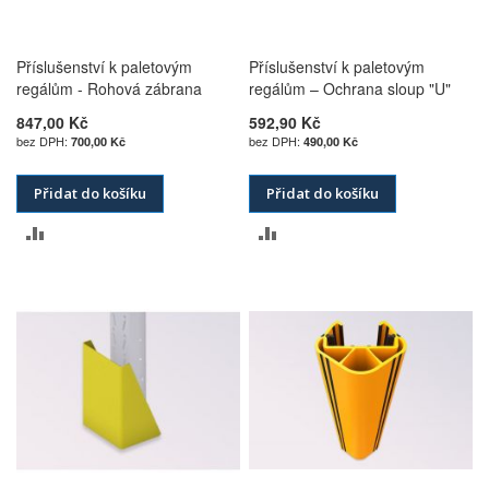
Příslušenství k paletovým
Příslušenství k paletovým
regálům - Rohová zábrana
regálům – Ochrana sloup "U"
847,00 Kč
592,90 Kč
700,00 Kč
490,00 Kč
Přidat do košíku
Přidat do košíku
PŘIDAT
PŘIDAT
K
K
POROVNÁNÍ
POROVNÁNÍ