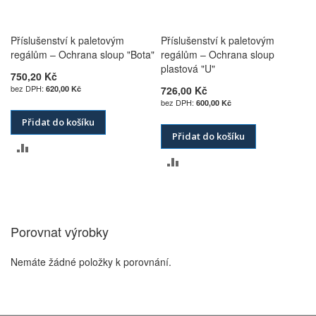
Příslušenství k paletovým
Příslušenství k paletovým
regálům – Ochrana sloup "Bota"
regálům – Ochrana sloup
plastová "U"
750,20 Kč
620,00 Kč
726,00 Kč
600,00 Kč
Přidat do košíku
Přidat do košíku
PŘIDAT
PŘIDAT
K
K
POROVNÁNÍ
POROVNÁNÍ
Porovnat výrobky
Nemáte žádné položky k porovnání.