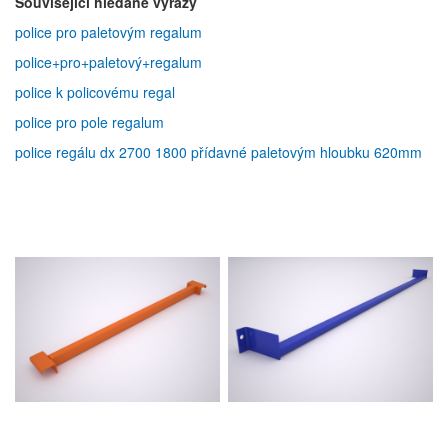
Související hledané výrazy
police pro paletovým regalum
police+pro+paletový+regalum
police k policovému regal
police pro pole regalum
police regálu dx 2700 1800 přídavné paletovým hloubku 620mm