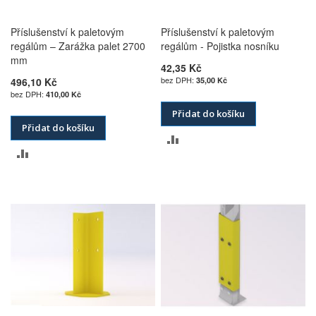
Příslušenství k paletovým
Příslušenství k paletovým
regálům – Zarážka palet 2700
regálům - Pojistka nosníku
mm
42,35 Kč
496,10 Kč
35,00 Kč
410,00 Kč
Přidat do košíku
Přidat do košíku
PŘIDAT
PŘIDAT
K
K
POROVNÁNÍ
POROVNÁNÍ