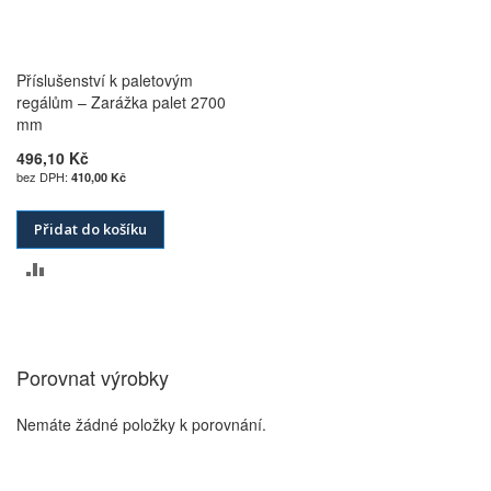
Příslušenství k paletovým
regálům – Zarážka palet 2700
mm
496,10 Kč
410,00 Kč
Přidat do košíku
PŘIDAT
K
POROVNÁNÍ
Porovnat výrobky
Nemáte žádné položky k porovnání.