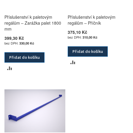
Příslušenství k paletovým
Příslušenství k paletovým
regálům – Zarážka palet 1800
regálům – Příčník
mm
375,10 Kč
399,30 Kč
310,00 Kč
330,00 Kč
Přidat do košíku
Přidat do košíku
PŘIDAT
PŘIDAT
K
K
POROVNÁNÍ
POROVNÁNÍ