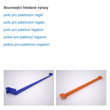
Související hledané výrazy
polic pro paletovým regál
polic pro paletovým regálu
polic pro paletovi regalum
police pro paletový regalum
police+pro+paletový+regalum