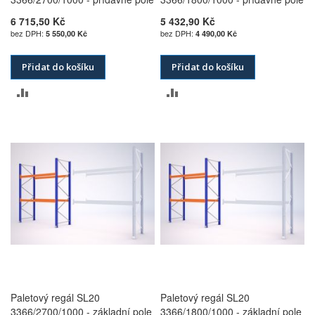
6 715,50 Kč
5 432,90 Kč
5 550,00 Kč
4 490,00 Kč
Přidat do košíku
Přidat do košíku
PŘIDAT
PŘIDAT
K
K
POROVNÁNÍ
POROVNÁNÍ
Paletový regál SL20
Paletový regál SL20
3366/2700/1000 - základní pole
3366/1800/1000 - základní pole