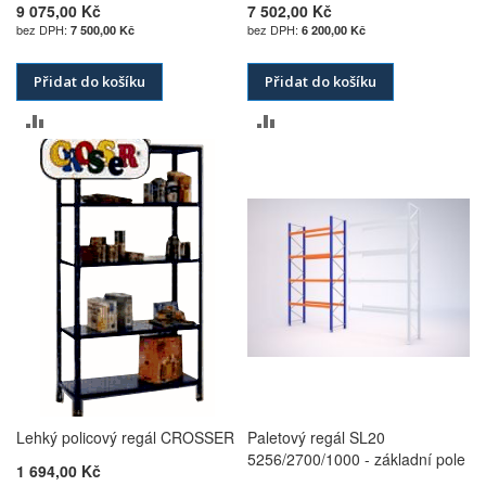
9 075,00 Kč
7 502,00 Kč
7 500,00 Kč
6 200,00 Kč
Přidat do košíku
Přidat do košíku
PŘIDAT
PŘIDAT
K
K
POROVNÁNÍ
POROVNÁNÍ
Lehký policový regál CROSSER
Paletový regál SL20
5256/2700/1000 - základní pole
1 694,00 Kč