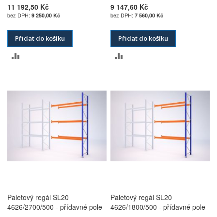
11 192,50 Kč
9 147,60 Kč
9 250,00 Kč
7 560,00 Kč
Přidat do košíku
Přidat do košíku
PŘIDAT
PŘIDAT
K
K
POROVNÁNÍ
POROVNÁNÍ
Paletový regál SL20
Paletový regál SL20
4626/2700/500 - přídavné pole
4626/1800/500 - přídavné pole