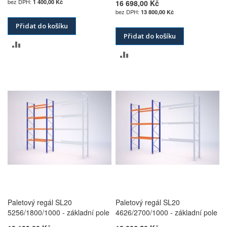
1 400,00 Kč
16 698,00 Kč
13 800,00 Kč
Přidat do košíku
Přidat do košíku
PŘIDAT
PŘIDAT
K
K
POROVNÁNÍ
POROVNÁNÍ
Paletový regál SL20
Paletový regál SL20
5256/1800/1000 - základní pole
4626/2700/1000 - základní pole