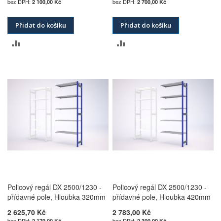
2 100,00 Kč
2 700,00 Kč
Přidat do košíku
Přidat do košíku
PŘIDAT
PŘIDAT
K
K
POROVNÁNÍ
POROVNÁNÍ
Policový regál DX 2500/1230 -
Policový regál DX 2500/1230 -
přídavné pole, Hloubka 320mm
přídavné pole, Hloubka 420mm
2 625,70 Kč
2 783,00 Kč
2 170,00 Kč
2 300,00 Kč