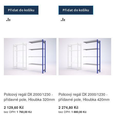
Přidat do košíku
Přidat do košíku
PŘIDAT
PŘIDAT
K
K
POROVNÁNÍ
POROVNÁNÍ
Policový regál DX 2000/1230 -
Policový regál DX 2000/1230 -
přídavné pole, Hloubka 320mm
přídavné pole, Hloubka 420mm
2 129,60 Kč
2 274,80 Kč
1 760,00 Kč
1 880,00 Kč