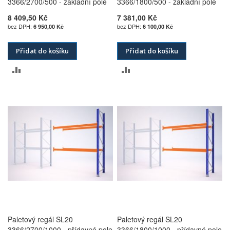
3366/2700/500 - základní pole
3366/1800/500 - základní pole
8 409,50 Kč
7 381,00 Kč
6 950,00 Kč
6 100,00 Kč
Přidat do košíku
Přidat do košíku
PŘIDAT
PŘIDAT
K
K
POROVNÁNÍ
POROVNÁNÍ
Paletový regál SL20
Paletový regál SL20
3366/2700/1000 - přídavné pole
3366/1800/1000 - přídavné pole