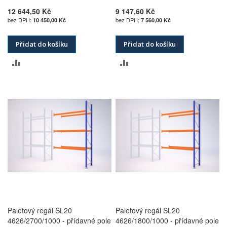
12 644,50 Kč
9 147,60 Kč
10 450,00 Kč
7 560,00 Kč
Přidat do košíku
Přidat do košíku
PŘIDAT
PŘIDAT
K
K
POROVNÁNÍ
POROVNÁNÍ
Paletový regál SL20
Paletový regál SL20
4626/2700/1000 - přídavné pole
4626/1800/1000 - přídavné pole