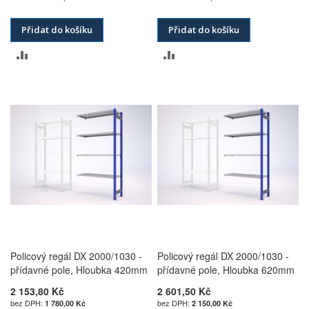
Přidat do košíku
Přidat do košíku
PŘIDAT
PŘIDAT
K
K
POROVNÁNÍ
POROVNÁNÍ
Policový regál DX 2000/1030 -
Policový regál DX 2000/1030 -
přídavné pole, Hloubka 420mm
přídavné pole, Hloubka 620mm
2 153,80 Kč
2 601,50 Kč
1 780,00 Kč
2 150,00 Kč