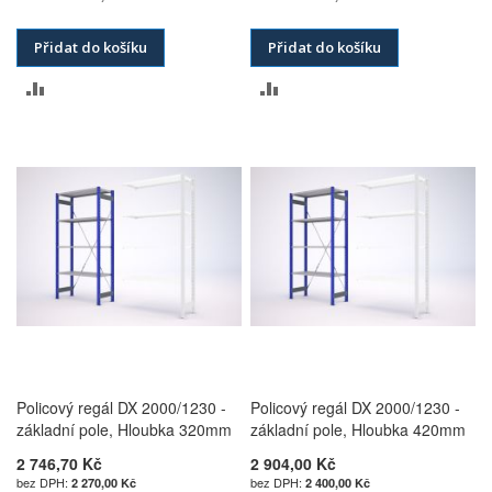
Přidat do košíku
Přidat do košíku
PŘIDAT
PŘIDAT
K
K
POROVNÁNÍ
POROVNÁNÍ
Policový regál DX 2000/1230 -
Policový regál DX 2000/1230 -
základní pole, Hloubka 320mm
základní pole, Hloubka 420mm
2 746,70 Kč
2 904,00 Kč
2 270,00 Kč
2 400,00 Kč