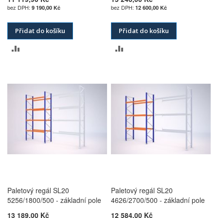
9 190,00 Kč
12 600,00 Kč
Přidat do košíku
Přidat do košíku
PŘIDAT
PŘIDAT
K
K
POROVNÁNÍ
POROVNÁNÍ
Paletový regál SL20
Paletový regál SL20
5256/1800/500 - základní pole
4626/2700/500 - základní pole
13 189,00 Kč
12 584,00 Kč