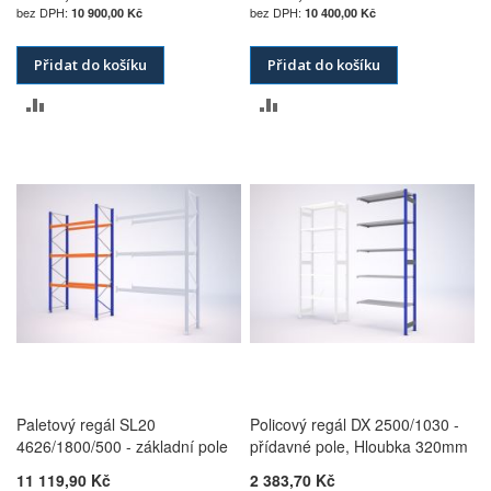
10 900,00 Kč
10 400,00 Kč
Přidat do košíku
Přidat do košíku
PŘIDAT
PŘIDAT
K
K
POROVNÁNÍ
POROVNÁNÍ
Paletový regál SL20
Policový regál DX 2500/1030 -
4626/1800/500 - základní pole
přídavné pole, Hloubka 320mm
11 119,90 Kč
2 383,70 Kč