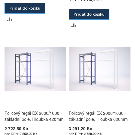
Přidat do košíku
Přidat do košíku
PŘIDAT
PŘIDAT
K
K
POROVNÁNÍ
POROVNÁNÍ
Policový regál DX 2000/1030 -
Policový regál DX 2000/1030 -
základní pole, Hloubka 420mm
základní pole, Hloubka 620mm
2 722,50 Kč
3 291,20 Kč
2 250,00 Kč
2 720,00 Kč