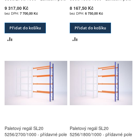
9 317,00 Kč
8 167,50 Kč
7 700,00 Kč
6 750,00 Kč
Přidat do košíku
Přidat do košíku
PŘIDAT
PŘIDAT
K
K
POROVNÁNÍ
POROVNÁNÍ
Paletový regál SL20
Paletový regál SL20
5256/2700/1000 - přídavné pole
5256/1800/1000 - přídavné pole