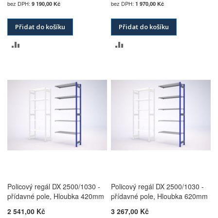
9 190,00 Kč
1 970,00 Kč
Přidat do košíku
Přidat do košíku
PŘIDAT
PŘIDAT
K
K
POROVNÁNÍ
POROVNÁNÍ
Policový regál DX 2500/1030 -
Policový regál DX 2500/1030 -
přídavné pole, Hloubka 420mm
přídavné pole, Hloubka 620mm
2 541,00 Kč
3 267,00 Kč