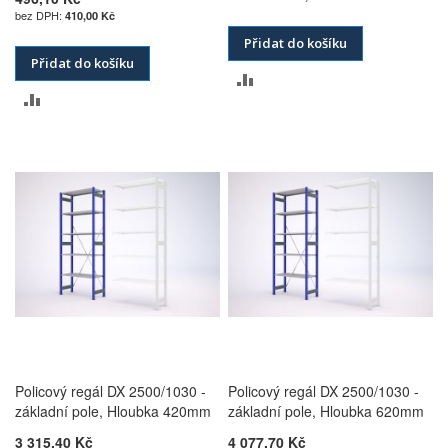
410,00 Kč
Přidat do košíku
Přidat do košíku
PŘIDAT
PŘIDAT
K
K
POROVNÁNÍ
POROVNÁNÍ
Policový regál DX 2500/1030 -
Policový regál DX 2500/1030 -
základní pole, Hloubka 420mm
základní pole, Hloubka 620mm
3 315,40 Kč
4 077,70 Kč