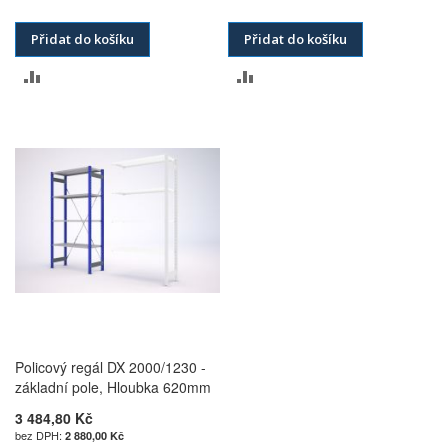
Přidat do košíku
Přidat do košíku
PŘIDAT
PŘIDAT
K
K
POROVNÁNÍ
POROVNÁNÍ
Policový regál DX 2000/1230 -
základní pole, Hloubka 620mm
3 484,80 Kč
2 880,00 Kč