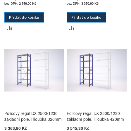
2 740,00 Kč
3 370,00 Kč
Přidat do košíku
Přidat do košíku
PŘIDAT
PŘIDAT
K
K
POROVNÁNÍ
POROVNÁNÍ
Policový regál DX 2500/1230 -
Policový regál DX 2500/1230 -
základní pole, Hloubka 320mm
základní pole, Hloubka 420mm
3 363,80 Kč
3 545,30 Kč