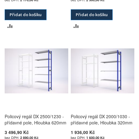
Přidat do košíku
Přidat do košíku
PŘIDAT
PŘIDAT
K
K
POROVNÁNÍ
POROVNÁNÍ
Policový regál DX 2500/1230 -
Policový regál DX 2000/1030 -
přídavné pole, Hloubka 620mm
přídavné pole, Hloubka 320mm
3 496,90 Kč
1 936,00 Kč
2 890,00 Kč
1 600,00 Kč