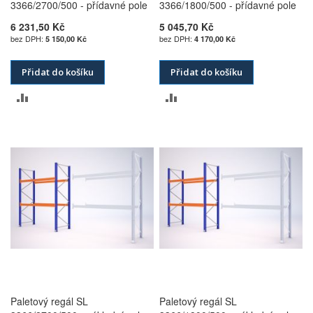
3366/2700/500 - přídavné pole
3366/1800/500 - přídavné pole
6 231,50 Kč
5 045,70 Kč
5 150,00 Kč
4 170,00 Kč
Přidat do košíku
Přidat do košíku
PŘIDAT
PŘIDAT
K
K
POROVNÁNÍ
POROVNÁNÍ
Paletový regál SL
Paletový regál SL