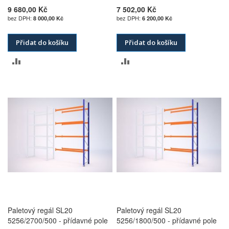
9 680,00 Kč
7 502,00 Kč
8 000,00 Kč
6 200,00 Kč
Přidat do košíku
Přidat do košíku
PŘIDAT
PŘIDAT
K
K
POROVNÁNÍ
POROVNÁNÍ
Paletový regál SL20
Paletový regál SL20
5256/2700/500 - přídavné pole
5256/1800/500 - přídavné pole