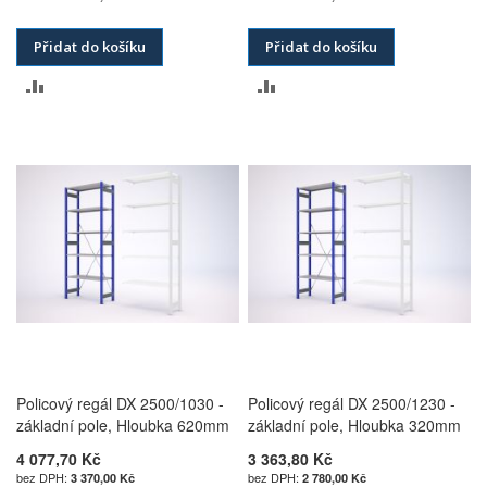
Přidat do košíku
Přidat do košíku
PŘIDAT
PŘIDAT
K
K
POROVNÁNÍ
POROVNÁNÍ
Policový regál DX 2500/1030 -
Policový regál DX 2500/1230 -
základní pole, Hloubka 620mm
základní pole, Hloubka 320mm
4 077,70 Kč
3 363,80 Kč
3 370,00 Kč
2 780,00 Kč