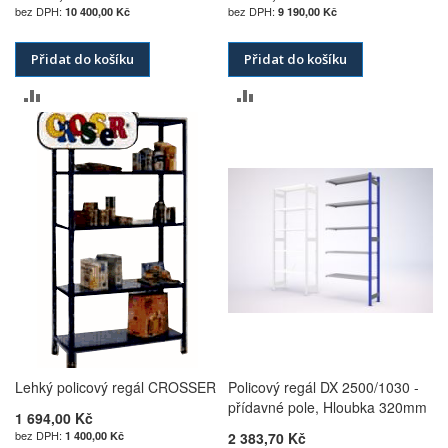
10 400,00 Kč
9 190,00 Kč
Přidat do košíku
Přidat do košíku
PŘIDAT
PŘIDAT
K
K
POROVNÁNÍ
POROVNÁNÍ
Lehký policový regál CROSSER
Policový regál DX 2500/1030 -
přídavné pole, Hloubka 320mm
1 694,00 Kč
1 400,00 Kč
2 383,70 Kč