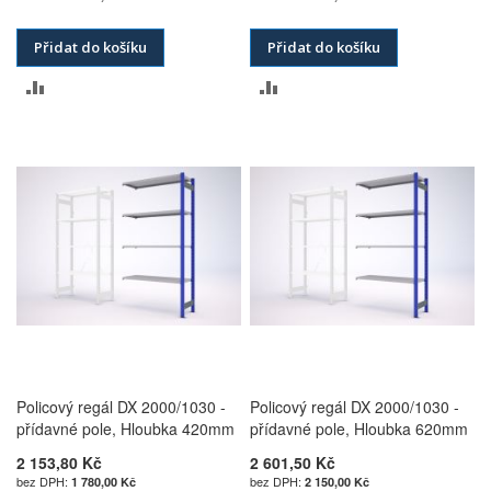
Přidat do košíku
Přidat do košíku
PŘIDAT
PŘIDAT
K
K
POROVNÁNÍ
POROVNÁNÍ
Policový regál DX 2000/1030 -
Policový regál DX 2000/1030 -
přídavné pole, Hloubka 420mm
přídavné pole, Hloubka 620mm
2 153,80 Kč
2 601,50 Kč
1 780,00 Kč
2 150,00 Kč