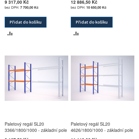
9 317,00 Kč
12 886,50 Kč
7 700,00 Kč
10 650,00 Kč
Přidat do košíku
Přidat do košíku
PŘIDAT
PŘIDAT
K
K
POROVNÁNÍ
POROVNÁNÍ
Paletový regál SL20
Paletový regál SL20
3366/1800/1000 - základní pole
4626/1800/1000 - základní pole