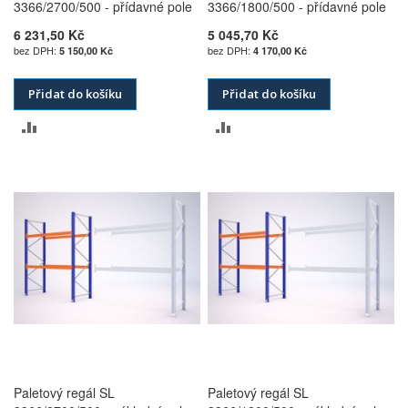
3366/2700/500 - přídavné pole
3366/1800/500 - přídavné pole
6 231,50 Kč
5 045,70 Kč
5 150,00 Kč
4 170,00 Kč
Přidat do košíku
Přidat do košíku
PŘIDAT
PŘIDAT
K
K
POROVNÁNÍ
POROVNÁNÍ
Paletový regál SL
Paletový regál SL