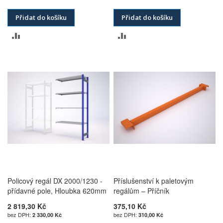
Přidat do košíku
Přidat do košíku
PŘIDAT
PŘIDAT
K
K
POROVNÁNÍ
POROVNÁNÍ
Policový regál DX 2000/1230 -
Příslušenství k paletovým
přídavné pole, Hloubka 620mm
regálům – Příčník
2 819,30 Kč
375,10 Kč
2 330,00 Kč
310,00 Kč