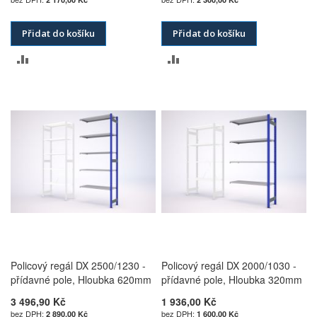
Přidat do košíku
Přidat do košíku
PŘIDAT
PŘIDAT
K
K
POROVNÁNÍ
POROVNÁNÍ
Policový regál DX 2500/1230 -
Policový regál DX 2000/1030 -
přídavné pole, Hloubka 620mm
přídavné pole, Hloubka 320mm
3 496,90 Kč
1 936,00 Kč
2 890,00 Kč
1 600,00 Kč