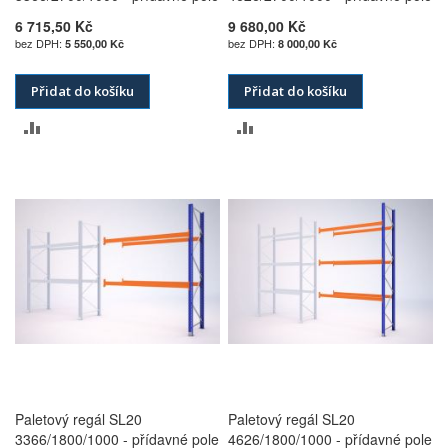
6 715,50 Kč
9 680,00 Kč
5 550,00 Kč
8 000,00 Kč
Přidat do košíku
Přidat do košíku
PŘIDAT
PŘIDAT
K
K
POROVNÁNÍ
POROVNÁNÍ
Paletový regál SL20
Paletový regál SL20
3366/1800/1000 - přídavné pole
4626/1800/1000 - přídavné pole