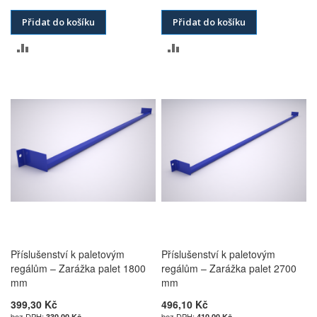
Přidat do košíku
Přidat do košíku
PŘIDAT
PŘIDAT
K
K
POROVNÁNÍ
POROVNÁNÍ
Příslušenství k paletovým
Příslušenství k paletovým
regálům – Zarážka palet 1800
regálům – Zarážka palet 2700
mm
mm
399,30 Kč
496,10 Kč
330,00 Kč
410,00 Kč