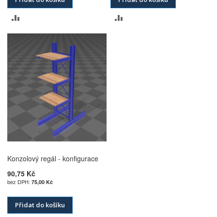
PŘIDAT
PŘIDAT
K
K
POROVNÁNÍ
POROVNÁNÍ
Konzolový regál - konfigurace
90,75 Kč
75,00 Kč
Přidat do košíku