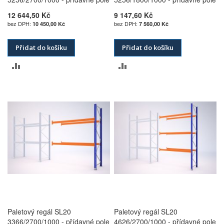
12 644,50 Kč
9 147,60 Kč
10 450,00 Kč
7 560,00 Kč
Přidat do košíku
Přidat do košíku
PŘIDAT
PŘIDAT
K
K
POROVNÁNÍ
POROVNÁNÍ
Paletový regál SL20
Paletový regál SL20
3366/2700/1000 - přídavné pole
4626/2700/1000 - přídavné pole