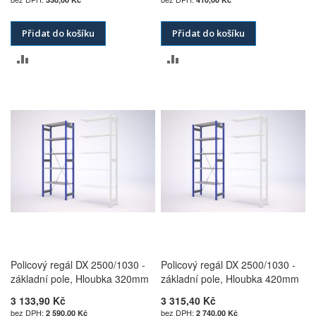
Přidat do košíku
Přidat do košíku
PŘIDAT
PŘIDAT
K
K
POROVNÁNÍ
POROVNÁNÍ
Policový regál DX 2500/1030 -
Policový regál DX 2500/1030 -
základní pole, Hloubka 320mm
základní pole, Hloubka 420mm
3 133,90 Kč
3 315,40 Kč
2 590,00 Kč
2 740,00 Kč