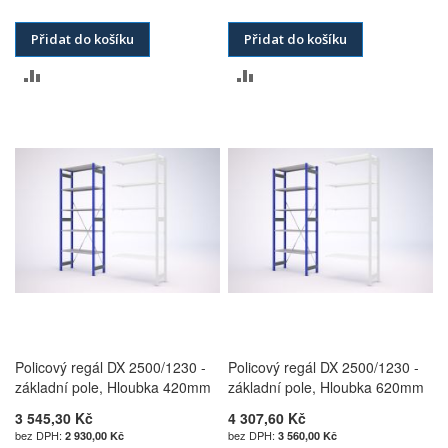
Přidat do košíku
Přidat do košíku
PŘIDAT
PŘIDAT
K
K
POROVNÁNÍ
POROVNÁNÍ
Policový regál DX 2500/1230 -
Policový regál DX 2500/1230 -
základní pole, Hloubka 420mm
základní pole, Hloubka 620mm
3 545,30 Kč
4 307,60 Kč
2 930,00 Kč
3 560,00 Kč