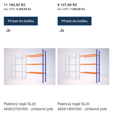
11 192,50 Kč
9 147,60 Kč
9 250,00 Kč
7 560,00 Kč
Přidat do košíku
Přidat do košíku
PŘIDAT
PŘIDAT
K
K
POROVNÁNÍ
POROVNÁNÍ
Paletový regál SL20
Paletový regál SL20
4626/2700/500 - přídavné pole
4626/1800/500 - přídavné pole