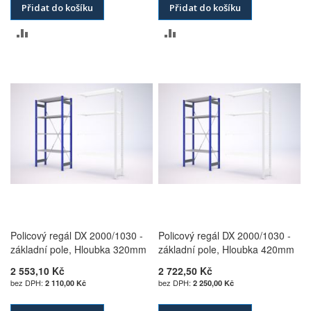
Přidat do košíku
Přidat do košíku
PŘIDAT
PŘIDAT
K
K
POROVNÁNÍ
POROVNÁNÍ
Policový regál DX 2000/1030 -
Policový regál DX 2000/1030 -
základní pole, Hloubka 320mm
základní pole, Hloubka 420mm
2 553,10 Kč
2 722,50 Kč
2 110,00 Kč
2 250,00 Kč