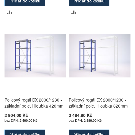
Přidat do košíku
Přidat do košíku
PŘIDAT
PŘIDAT
K
K
POROVNÁNÍ
POROVNÁNÍ
Policový regál DX 2000/1230 -
Policový regál DX 2000/1230 -
základní pole, Hloubka 420mm
základní pole, Hloubka 620mm
2 904,00 Kč
3 484,80 Kč
2 400,00 Kč
2 880,00 Kč
Přidat do košíku
Přidat do košíku