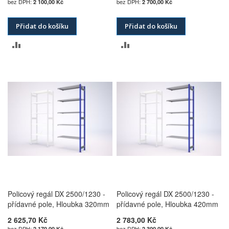
2 100,00 Kč
2 700,00 Kč
Přidat do košíku
Přidat do košíku
PŘIDAT
PŘIDAT
K
K
POROVNÁNÍ
POROVNÁNÍ
Policový regál DX 2500/1230 -
Policový regál DX 2500/1230 -
přídavné pole, Hloubka 320mm
přídavné pole, Hloubka 420mm
2 625,70 Kč
2 783,00 Kč
2 170,00 Kč
2 300,00 Kč