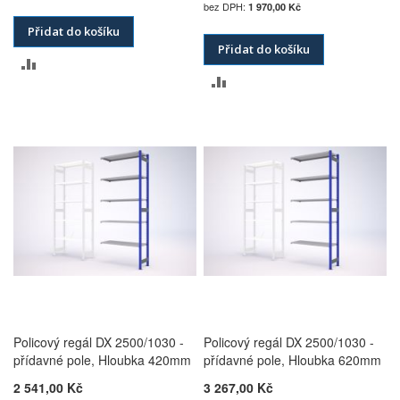
1 970,00 Kč
Přidat do košíku
Přidat do košíku
PŘIDAT
PŘIDAT
K
K
POROVNÁNÍ
POROVNÁNÍ
Policový regál DX 2500/1030 -
Policový regál DX 2500/1030 -
přídavné pole, Hloubka 420mm
přídavné pole, Hloubka 620mm
2 541,00 Kč
3 267,00 Kč