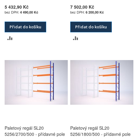
5 432,90 Kč
7 502,00 Kč
4 490,00 Kč
6 200,00 Kč
Přidat do košíku
Přidat do košíku
PŘIDAT
PŘIDAT
K
K
POROVNÁNÍ
POROVNÁNÍ
Paletový regál SL20
Paletový regál SL20
5256/2700/500 - přídavné pole
5256/1800/500 - přídavné pole