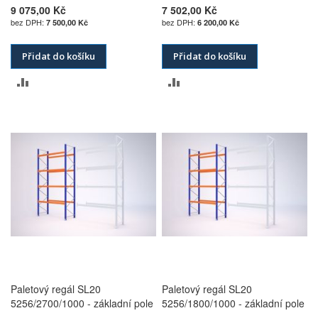
9 075,00 Kč
7 502,00 Kč
7 500,00 Kč
6 200,00 Kč
Přidat do košíku
Přidat do košíku
PŘIDAT
PŘIDAT
K
K
POROVNÁNÍ
POROVNÁNÍ
Paletový regál SL20
Paletový regál SL20
5256/2700/1000 - základní pole
5256/1800/1000 - základní pole