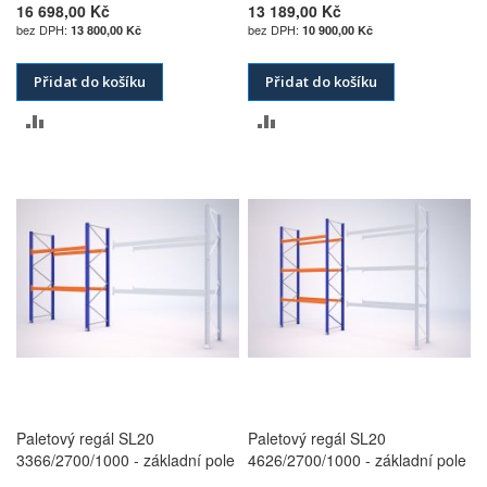
16 698,00 Kč
13 189,00 Kč
13 800,00 Kč
10 900,00 Kč
Přidat do košíku
Přidat do košíku
PŘIDAT
PŘIDAT
K
K
POROVNÁNÍ
POROVNÁNÍ
Paletový regál SL20
Paletový regál SL20
3366/2700/1000 - základní pole
4626/2700/1000 - základní pole