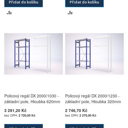
Přidat do košíku
Přidat do košíku
PŘIDAT
PŘIDAT
K
K
POROVNÁNÍ
POROVNÁNÍ
Policový regál DX 2000/1030 -
Policový regál DX 2000/1230 -
základní pole, Hloubka 620mm
základní pole, Hloubka 320mm
3 291,20 Kč
2 746,70 Kč
2 720,00 Kč
2 270,00 Kč