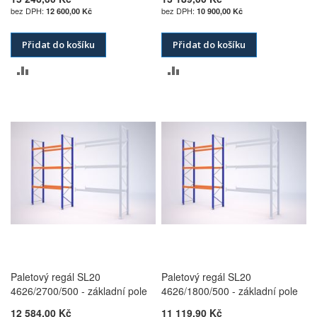
12 600,00 Kč
10 900,00 Kč
Přidat do košíku
Přidat do košíku
PŘIDAT
PŘIDAT
K
K
POROVNÁNÍ
POROVNÁNÍ
Paletový regál SL20
Paletový regál SL20
4626/2700/500 - základní pole
4626/1800/500 - základní pole
12 584,00 Kč
11 119,90 Kč