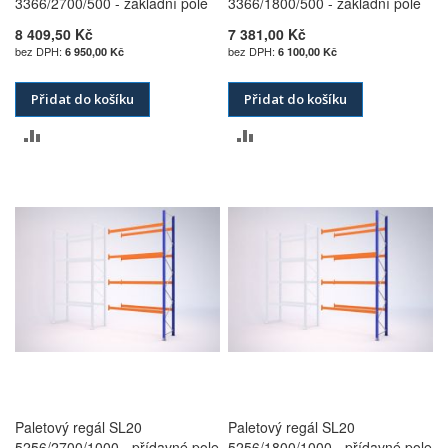
3366/2700/500 - základní pole
3366/1800/500 - základní pole
8 409,50 Kč
7 381,00 Kč
6 950,00 Kč
6 100,00 Kč
Přidat do košíku
Přidat do košíku
PŘIDAT
PŘIDAT
K
K
POROVNÁNÍ
POROVNÁNÍ
Paletový regál SL20
Paletový regál SL20
5256/2700/1000 - přídavné pole
5256/1800/1000 - přídavné pole