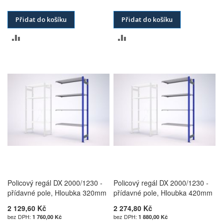
Přidat do košíku
Přidat do košíku
PŘIDAT
PŘIDAT
K
K
POROVNÁNÍ
POROVNÁNÍ
Policový regál DX 2000/1230 -
Policový regál DX 2000/1230 -
přídavné pole, Hloubka 320mm
přídavné pole, Hloubka 420mm
2 129,60 Kč
2 274,80 Kč
1 760,00 Kč
1 880,00 Kč