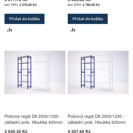
3 370,00 Kč
2 780,00 Kč
Přidat do košíku
Přidat do košíku
PŘIDAT
PŘIDAT
K
K
POROVNÁNÍ
POROVNÁNÍ
Policový regál DX 2500/1230 -
Policový regál DX 2500/1230 -
základní pole, Hloubka 420mm
základní pole, Hloubka 620mm
3 545,30 Kč
4 307,60 Kč