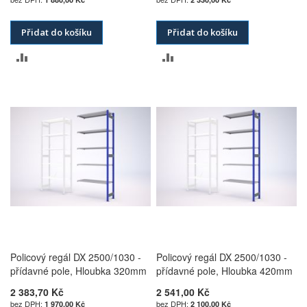
Přidat do košíku
Přidat do košíku
PŘIDAT
PŘIDAT
K
K
POROVNÁNÍ
POROVNÁNÍ
Policový regál DX 2500/1030 -
Policový regál DX 2500/1030 -
přídavné pole, Hloubka 320mm
přídavné pole, Hloubka 420mm
2 383,70 Kč
2 541,00 Kč
1 970,00 Kč
2 100,00 Kč