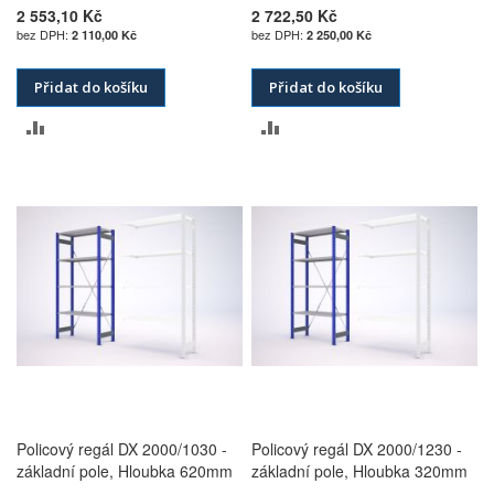
2 553,10 Kč
2 722,50 Kč
2 110,00 Kč
2 250,00 Kč
Přidat do košíku
Přidat do košíku
PŘIDAT
PŘIDAT
K
K
POROVNÁNÍ
POROVNÁNÍ
Policový regál DX 2000/1030 -
Policový regál DX 2000/1230 -
základní pole, Hloubka 620mm
základní pole, Hloubka 320mm