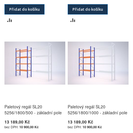
Přidat do košíku
Přidat do košíku
PŘIDAT
PŘIDAT
K
K
POROVNÁNÍ
POROVNÁNÍ
Paletový regál SL20
Paletový regál SL20
5256/1800/500 - základní pole
5256/1800/1000 - základní pole
13 189,00 Kč
13 189,00 Kč
10 900,00 Kč
10 900,00 Kč