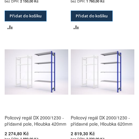
2 150,00 Kč
1 760,00 Kč
Přidat do košíku
Přidat do košíku
PŘIDAT
PŘIDAT
K
K
POROVNÁNÍ
POROVNÁNÍ
Policový regál DX 2000/1230 -
Policový regál DX 2000/1230 -
přídavné pole, Hloubka 420mm
přídavné pole, Hloubka 620mm
2 274,80 Kč
2 819,30 Kč
1 880,00 Kč
2 330,00 Kč