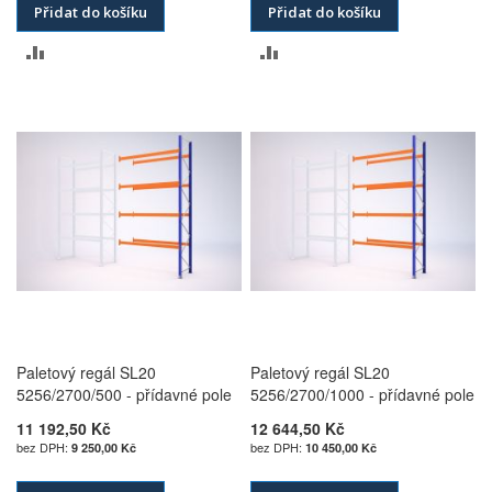
Přidat do košíku
Přidat do košíku
PŘIDAT
PŘIDAT
K
K
POROVNÁNÍ
POROVNÁNÍ
Paletový regál SL20
Paletový regál SL20
5256/2700/500 - přídavné pole
5256/2700/1000 - přídavné pole
11 192,50 Kč
12 644,50 Kč
9 250,00 Kč
10 450,00 Kč