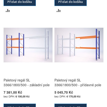
Přidat do košíku
Přidat do košíku
PŘIDAT
PŘIDAT
K
K
POROVNÁNÍ
POROVNÁNÍ
Paletový regál SL
Paletový regál SL
3366/1800/500 - základní pole
3366/1800/500 - přídavné pole
7 381,00 Kč
5 045,70 Kč
6 100,00 Kč
4 170,00 Kč