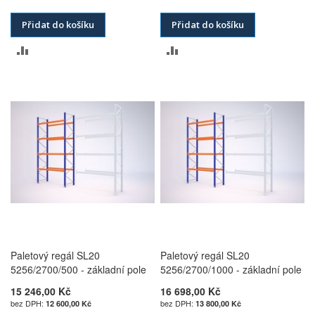
Přidat do košíku
Přidat do košíku
PŘIDAT
PŘIDAT
K
K
POROVNÁNÍ
POROVNÁNÍ
Paletový regál SL20
Paletový regál SL20
5256/2700/500 - základní pole
5256/2700/1000 - základní pole
15 246,00 Kč
16 698,00 Kč
12 600,00 Kč
13 800,00 Kč