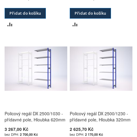
Přidat do košíku
Přidat do košíku
PŘIDAT
PŘIDAT
K
K
POROVNÁNÍ
POROVNÁNÍ
Policový regál DX 2500/1030 -
Policový regál DX 2500/1230 -
přídavné pole, Hloubka 620mm
přídavné pole, Hloubka 320mm
3 267,00 Kč
2 625,70 Kč
2 700,00 Kč
2 170,00 Kč