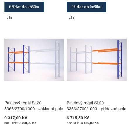
Přidat do košíku
Přidat do košíku
PŘIDAT
PŘIDAT
K
K
POROVNÁNÍ
POROVNÁNÍ
Paletový regál SL20
Paletový regál SL20
3366/2700/1000 - základní pole
3366/2700/1000 - přídavné pole
9 317,00 Kč
6 715,50 Kč
7 700,00 Kč
5 550,00 Kč