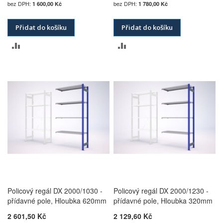
1 600,00 Kč
1 780,00 Kč
Přidat do košíku
Přidat do košíku
PŘIDAT
PŘIDAT
K
K
POROVNÁNÍ
POROVNÁNÍ
Policový regál DX 2000/1030 -
Policový regál DX 2000/1230 -
přídavné pole, Hloubka 620mm
přídavné pole, Hloubka 320mm
2 601,50 Kč
2 129,60 Kč