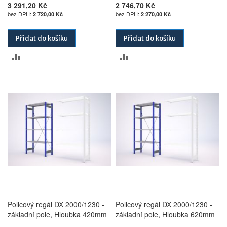
3 291,20 Kč
2 746,70 Kč
2 720,00 Kč
2 270,00 Kč
Přidat do košíku
Přidat do košíku
PŘIDAT
PŘIDAT
K
K
POROVNÁNÍ
POROVNÁNÍ
Policový regál DX 2000/1230 -
Policový regál DX 2000/1230 -
základní pole, Hloubka 420mm
základní pole, Hloubka 620mm