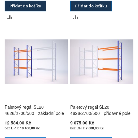
Přidat do košíku
Přidat do košíku
PŘIDAT
PŘIDAT
K
K
POROVNÁNÍ
POROVNÁNÍ
Paletový regál SL20
Paletový regál SL20
4626/2700/500 - základní pole
4626/2700/500 - přídavné pole
12 584,00 Kč
9 075,00 Kč
10 400,00 Kč
7 500,00 Kč