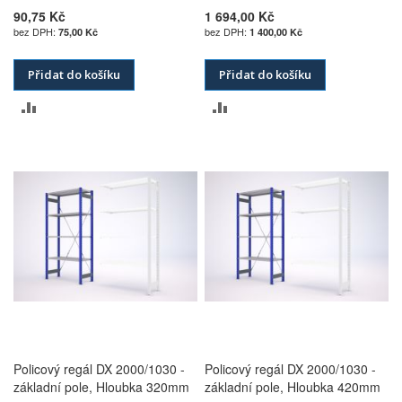
90,75 Kč
1 694,00 Kč
75,00 Kč
1 400,00 Kč
Přidat do košíku
Přidat do košíku
PŘIDAT
PŘIDAT
K
K
POROVNÁNÍ
POROVNÁNÍ
Policový regál DX 2000/1030 -
Policový regál DX 2000/1030 -
základní pole, Hloubka 320mm
základní pole, Hloubka 420mm