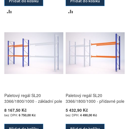
Přidat do košíku
Přidat do košíku
PŘIDAT
PŘIDAT
K
K
POROVNÁNÍ
POROVNÁNÍ
Paletový regál SL20
Paletový regál SL20
3366/1800/1000 - základní pole
3366/1800/1000 - přídavné pole
8 167,50 Kč
5 432,90 Kč
6 750,00 Kč
4 490,00 Kč
Přidat do košíku
Přidat do košíku