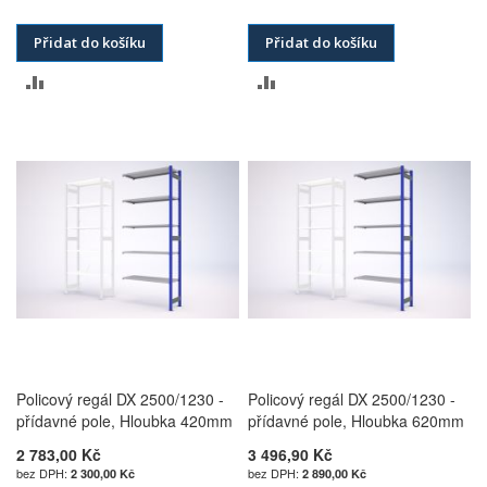
Přidat do košíku
Přidat do košíku
PŘIDAT
PŘIDAT
K
K
POROVNÁNÍ
POROVNÁNÍ
Policový regál DX 2500/1230 -
Policový regál DX 2500/1230 -
přídavné pole, Hloubka 420mm
přídavné pole, Hloubka 620mm
2 783,00 Kč
3 496,90 Kč
2 300,00 Kč
2 890,00 Kč