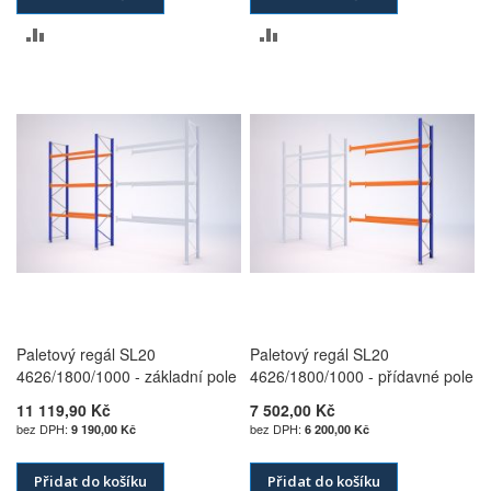
PŘIDAT
PŘIDAT
K
K
POROVNÁNÍ
POROVNÁNÍ
Paletový regál SL20
Paletový regál SL20
4626/1800/1000 - základní pole
4626/1800/1000 - přídavné pole
11 119,90 Kč
7 502,00 Kč
9 190,00 Kč
6 200,00 Kč
Přidat do košíku
Přidat do košíku