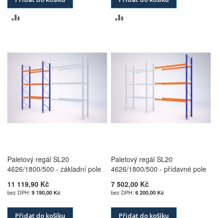
PŘIDAT
PŘIDAT
K
K
POROVNÁNÍ
POROVNÁNÍ
Paletový regál SL20
Paletový regál SL20
4626/1800/500 - základní pole
4626/1800/500 - přídavné pole
11 119,90 Kč
7 502,00 Kč
9 190,00 Kč
6 200,00 Kč
Přidat do košíku
Přidat do košíku