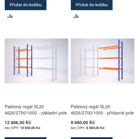
Přidat do košíku
Přidat do košíku
PŘIDAT
PŘIDAT
K
K
POROVNÁNÍ
POROVNÁNÍ
Paletový regál SL20
Paletový regál SL20
4626/2700/1000 - základní pole
4626/2700/1000 - přídavné pole
12 886,50 Kč
9 680,00 Kč
10 650,00 Kč
8 000,00 Kč