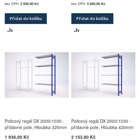
2 930,00 Kč
3 560,00 Kč
Přidat do košíku
Přidat do košíku
PŘIDAT
PŘIDAT
K
K
POROVNÁNÍ
POROVNÁNÍ
Policový regál DX 2000/1030 -
Policový regál DX 2000/1030 -
přídavné pole, Hloubka 320mm
přídavné pole, Hloubka 420mm
1 936,00 Kč
2 153,80 Kč