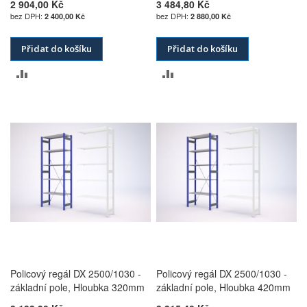
2 904,00 Kč
3 484,80 Kč
2 400,00 Kč
2 880,00 Kč
Přidat do košíku
Přidat do košíku
PŘIDAT
PŘIDAT
K
K
POROVNÁNÍ
POROVNÁNÍ
Policový regál DX 2500/1030 -
Policový regál DX 2500/1030 -
základní pole, Hloubka 320mm
základní pole, Hloubka 420mm