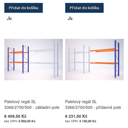
Přidat do košíku
Přidat do košíku
PŘIDAT
PŘIDAT
K
K
POROVNÁNÍ
POROVNÁNÍ
Paletový regál SL
Paletový regál SL
3366/2700/500 - základní pole
3366/2700/500 - přídavné pole
8 409,50 Kč
6 231,50 Kč
6 950,00 Kč
5 150,00 Kč