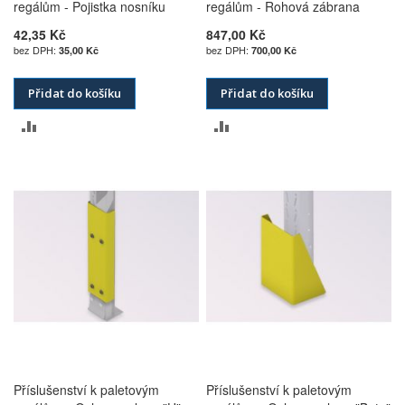
regálům - Pojistka nosníku
regálům - Rohová zábrana
42,35 Kč
847,00 Kč
35,00 Kč
700,00 Kč
Přidat do košíku
Přidat do košíku
PŘIDAT
PŘIDAT
K
K
POROVNÁNÍ
POROVNÁNÍ
Příslušenství k paletovým
Příslušenství k paletovým