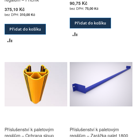
90,75 Kč
375,10 Kč
75,00 Kč
310,00 Kč
Přidat do košíku
Přidat do košíku
PŘIDAT
PŘIDAT
K
K
POROVNÁNÍ
POROVNÁNÍ
Příslušenství k paletovým
Příslušenství k paletovým
regálům – Ochrana sloup
regálům – Zarážka palet 1800