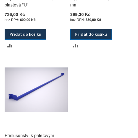
plastová "U"
mm
726,00 Kč
399,30 Kč
600,00 Kč
330,00 Kč
Přidat do košíku
Přidat do košíku
PŘIDAT
PŘIDAT
K
K
POROVNÁNÍ
POROVNÁNÍ
Příslušenství k paletovým