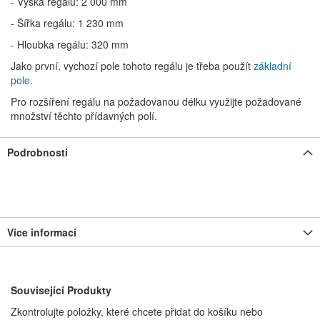
- Výška regálu: 2 000 mm
- Šířka regálu: 1 230 mm
- Hloubka regálu: 320 mm
Jako první, vychozí pole tohoto regálu je třeba použít
základní
pole
.
Pro rozšíření regálu na požadovanou délku využijte požadované
množství těchto přídavných polí.
Podrobnosti
Více informací
Související Produkty
Zkontrolujte položky, které chcete přidat do košíku nebo