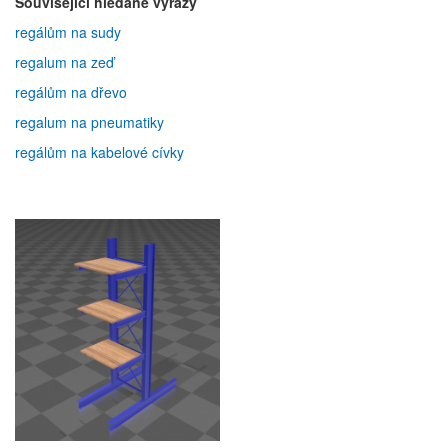
Související hledané výrazy
regálům na sudy
regalum na zeď
regálům na dřevo
regalum na pneumatiky
regálům na kabelové cívky