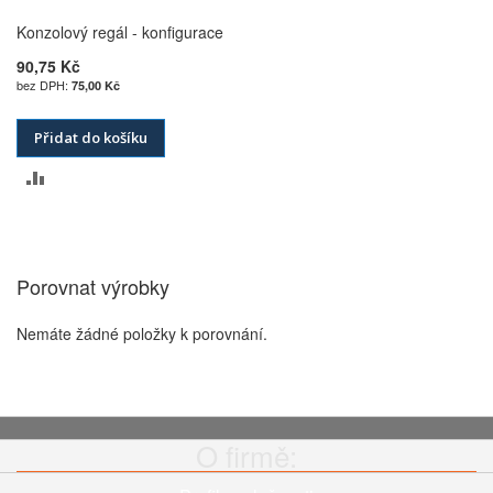
Konzolový regál - konfigurace
90,75 Kč
75,00 Kč
Přidat do košíku
PŘIDAT
K
POROVNÁNÍ
Porovnat výrobky
Nemáte žádné položky k porovnání.
O firmě: